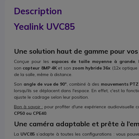
Description
Yealink UVC85
Une solution haut de gamme pour vos 
Conçue pour les
espaces de taille moyenne à grande
,
son
capteur 8MP 4K
et son
zoom hybride 36x
(12x optique 
de la salle, même à distance.
Son
angle de vue de 90°
, combiné à des
mouvements PTZ 
lorsqu'ils se déplacent dans l'espace. En effet, c'est la fonct
ajuste le cadrage selon leur position.
Bon à savoir :
pour profiter d'une expérience audiovisuelle 
CP50 ou CPE40
.
Une caméra adaptable et prête à l’em
La
UVC85
s’adapte à toutes les configurations : vous pouv