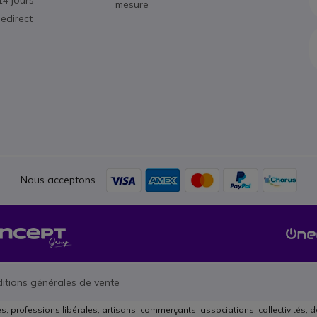
14 jours
mesure
edirect
Nous acceptons
itions générales de vente
es, professions libérales, artisans, commerçants, associations, collectivités, d