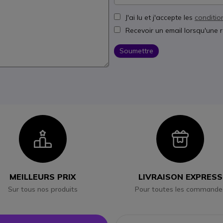
J'ai lu et j'accepte les
conditio
Recevoir un email lorsqu'une 
Soumettre
Icon
Ico
MEILLEURS PRIX
LIVRAISON EXPRESS
Sur tous nos produits
Pour toutes les commande