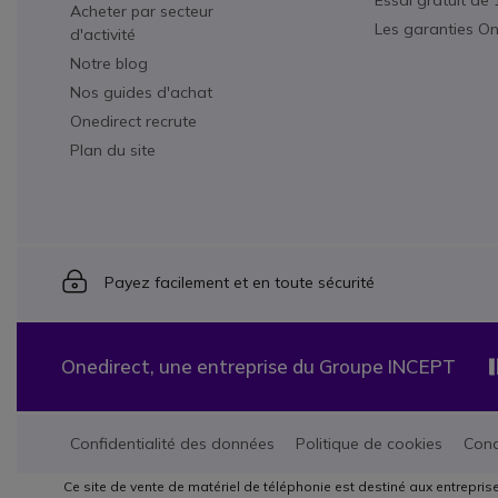
Essai gratuit de 
Acheter par secteur
Les garanties On
d'activité
Notre blog
Nos guides d'achat
Onedirect recrute
Plan du site
Icon
Payez facilement et en toute sécurité
Onedirect, une entreprise du Groupe INCEPT
Confidentialité des données
Politique de cookies
Cond
Ce site de vente de matériel de téléphonie est destiné aux entrepris