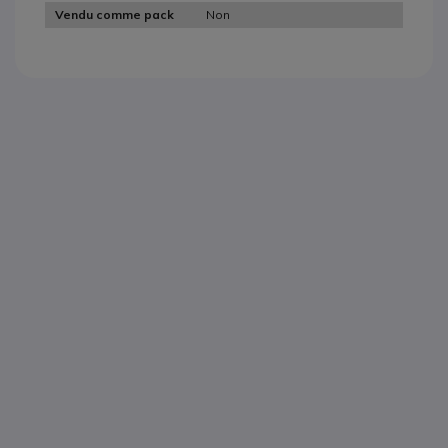
Non
Vendu comme pack