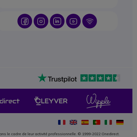
Icon
Icon
Icon
Icon
Icon
ans le cadre de leur activité professionnelle. © 1999-2022 Onedirect.