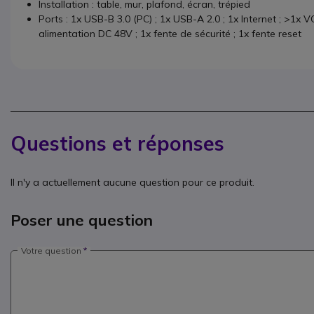
Installation : table, mur, plafond, écran, trépied
Ports : 1x USB-B 3.0 (PC) ; 1x USB-A 2.0 ; 1x Internet ; >1x V
alimentation DC 48V ; 1x fente de sécurité ; 1x fente reset
Questions et réponses
Il n'y a actuellement aucune question pour ce produit.
Poser une question
Votre question