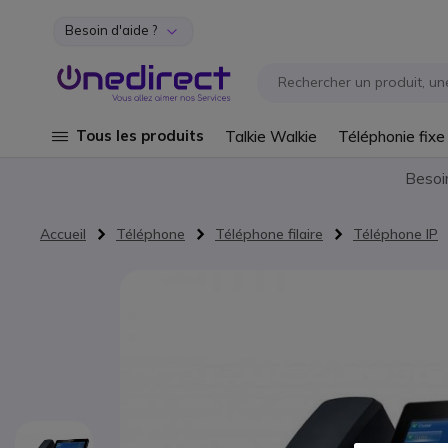
Besoin d'aide ?
Aller au contenu
Tous les produits
Talkie Walkie
Téléphonie fixe
Besoi
Accueil
Téléphone
Téléphone filaire
Téléphone IP
Passer à la fin de la galerie d’images