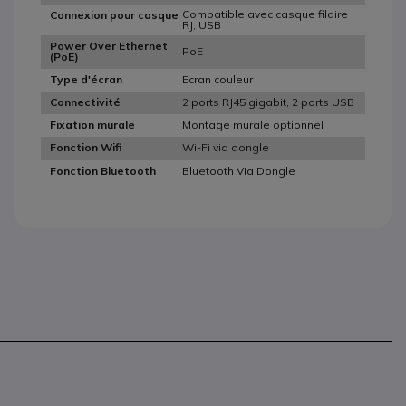
Compatible avec casque filaire
Connexion pour casque
RJ, USB
Power Over Ethernet
PoE
(PoE)
Ecran couleur
Type d'écran
2 ports RJ45 gigabit, 2 ports USB
Connectivité
Montage murale optionnel
Fixation murale
Wi-Fi via dongle
Fonction Wifi
Bluetooth Via Dongle
Fonction Bluetooth