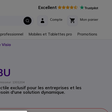
Excellent
Compte
Mon panier
 professionnel
Mobiles et Tablettes pro
Promotions
 Visio
48U
urnisseur: 1301204
tile exclusif pour les entreprises et les
esoin d'une solution dynamique.