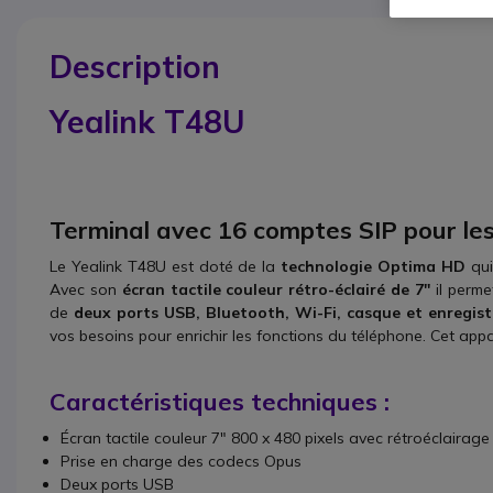
Description
Yealink T48U
Terminal avec 16 comptes SIP pour les
Le Yealink T48U est doté de la
technologie Optima HD
qui
Avec son
écran tactile couleur rétro-éclairé de 7''
il perme
de
deux ports USB, Bluetooth, Wi-Fi, casque et enregi
vos besoins pour enrichir les fonctions du téléphone. Cet appa
Caractéristiques techniques :
Écran tactile couleur 7" 800 x 480 pixels avec rétroéclairage
Prise en charge des codecs Opus
Deux ports USB