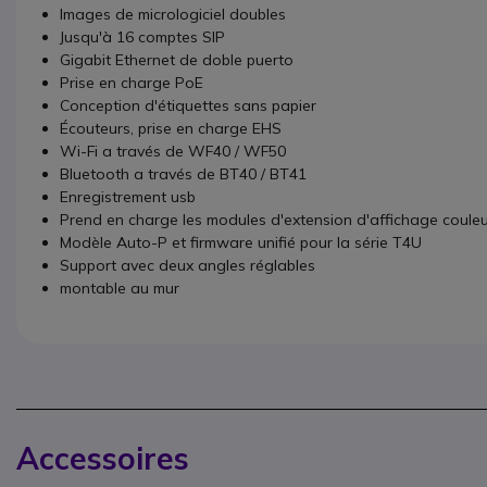
Images de micrologiciel doubles
Jusqu'à 16 comptes SIP
Gigabit Ethernet de doble puerto
Prise en charge PoE
Conception d'étiquettes sans papier
Écouteurs, prise en charge EHS
Wi-Fi a través de WF40 / WF50
Bluetooth a través de BT40 / BT41
Enregistrement usb
Prend en charge les modules d'extension d'affichage coule
Modèle Auto-P et firmware unifié pour la série T4U
Support avec deux angles réglables
montable au mur
Accessoires