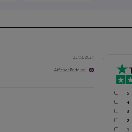
23/01/2024
Afficher l'original
5
4
3
2
1