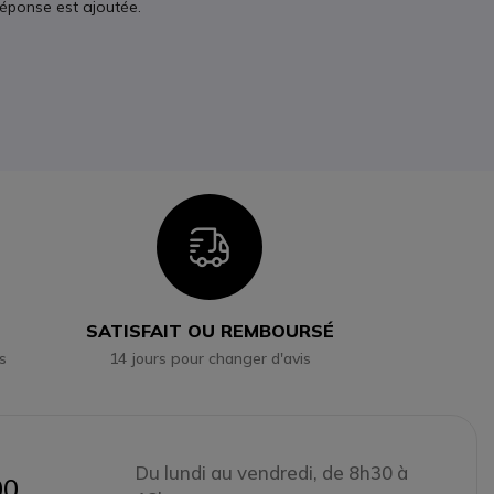
réponse est ajoutée.
n
Icon
SATISFAIT OU REMBOURSÉ
s
14 jours pour changer d'avis
Du lundi au vendredi, de 8h30 à
00