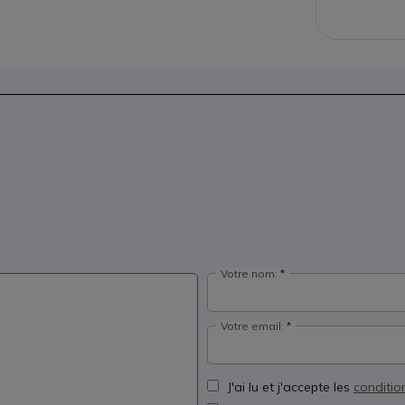
Votre nom:
Votre email:
J'ai lu et j'accepte les
conditio