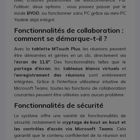
avec d'autres plateformes de visioconférence. Pur
l'utiliser, deux options : vous pouvez passer par le
mode
BYOD
, ou fonctionner sans PC grâce au mini-PC
Yealink déjà intégré.
Fonctionnalités de collaboration :
comment se démarque-t-il ?
Avec la
tablette MTouch Plus
, les réunions peuvent
être démarrées et gérées en un clic, directement via
l'
écran de 11,6''
. Des fonctionnalités telles que le
partage d'écran
, les
tableaux blancs virtuels
et
l'
enregistrement des réunions
sont entièrement
intégrées. Grâce à l'interface utilisateur intuitive de
Microsoft Teams, toutes les fonctions de collaboration
courantes peuvent être utilisées sans aucun problème.
Fonctionnalités de sécurité
Le système offre une variété de fonctionnalités de
sécurité, notamment le
cryptage de bout en bout et
les contrôles d'accès via Microsoft Teams
. Cela
garantit que le contenu confidentiel de la réunion est