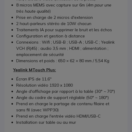
8 micros MEMS avec capture sur 6m (
4m pour une
très haute qualité
)
Prise en charge de 2 micros d'extension
2 haut-parleurs stéréo de 10W chacun
Traitements IA pour supprimer le bruit et les échos
Configuration et gestion à distance
Connexions : Wifi ; USB-B ; USB-A ; USB-C ; Yealink
VCH (RJ45) ; audio 3,5 mm ; HDMI ; alimentation ;
emplacement de sécurité
Dimensions et poids : 650 × 62 × 80 mm / 5,54 Kg
Yealink MTouch Plus:
Écran IPS de 11,6''
Résolution vidéo 1920 x 1080
Angle d'affichage par rapport à la table (30° ~ 70°)
Angle du cadre de support réglable (50° ~ 180°)
Prend en charge le partage de contenu filaire et
sans fil (avec WPP30)
Prend en charge l'entrée vidéo HDMI/USB-C
Installation sur table ou au mur