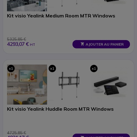
Kit visio Yealink Medium Room MTR Windows
5325,85 €
4293,07 €
AJOUTER AU PANIER
HT
x1
x1
x1
Kit visio Yealink Huddle Room MTR Windows
4725,85 €