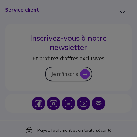
Service client
Inscrivez-vous à notre
newsletter
Et profitez d'offres exclusives
Je m'inscris
icon
Icon
Icon
Icon
Icon
Icon
Icon
Payez facilement et en toute sécurité