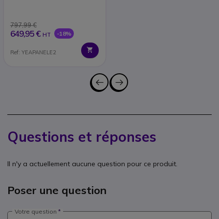
797,99 €
649,95 €
-18%
HT
Ref: YEAPANELE2
Questions et réponses
Il n'y a actuellement aucune question pour ce produit.
Poser une question
Votre question