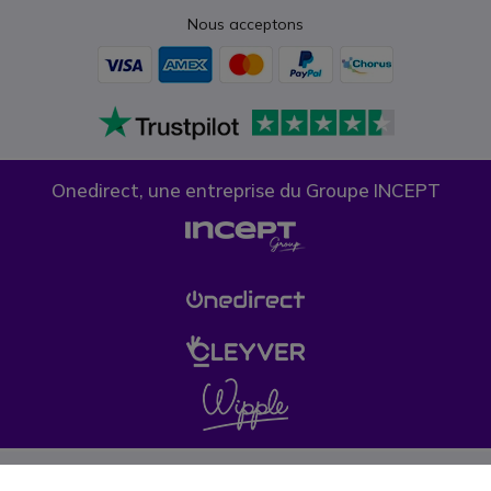
Nous acceptons
Onedirect, une entreprise du Groupe INCEPT
Confidentialité des données
Politique de cookies