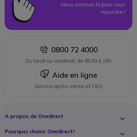
Nous sommes là pour vous
répondre !
0800 72 4000
icon
Du lundi au vendredi, de 8h30 à 18h
icon
Aide en ligne
Service après-vente et FAQ
A propos de Onedirect
Pourquoi choisir Onedirect?