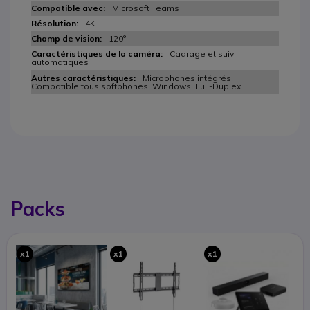
Microsoft Teams
4K
120°
Cadrage et suivi
automatiques
Microphones intégrés,
Compatible tous softphones, Windows, Full-Duplex
Packs
x1
x1
x1