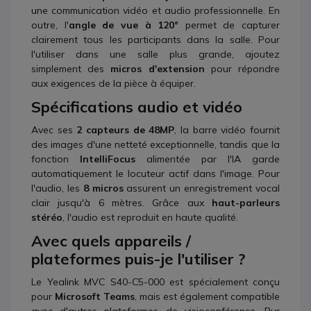
une communication vidéo et audio professionnelle. En
outre, l'
angle de vue à 120°
permet de capturer
clairement tous les participants dans la salle. Pour
l'utiliser dans une salle plus grande, ajoutez
simplement des
micros d'extension
pour répondre
aux exigences de la pièce à équiper.
Spécifications audio et vidéo
Avec ses
2 capteurs de 48MP
, la barre vidéo fournit
des images d'une netteté exceptionnelle, tandis que la
fonction
IntelliFocus
alimentée par l'IA garde
automatiquement le locuteur actif dans l'image. Pour
l'audio, les
8 micros
assurent un enregistrement vocal
clair jusqu'à 6 mètres. Grâce aux
haut-parleurs
stéréo
, l'audio est reproduit en haute qualité.
Avec quels appareils /
plateformes puis-je l'utiliser ?
Le Yealink MVC S40-C5-000 est spécialement conçu
pour
Microsoft Teams
, mais est également compatible