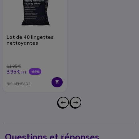
Lot de 40 lingettes
nettoyantes
11,95 €
3,95 €
-66%
HT
Ref: AFHEAD2
Questions et réponses