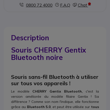
0800 72 4000
F.A.Q
Chat
Description
Souris CHERRY Gentix
Bluetooth noire
Souris sans-fil Bluetooth à utiliser
sur tous vos appareils !
Le modèle
CHERRY Gentix Bluetooth,
c'est la
version améliorée du modèle filaire Gentix ! Sa
différence ? Comme son nom l'indique, elle fonctionne
grâce au
Bluetooth 5.0
, et peut être utilisée sur
tous