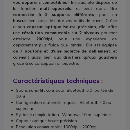
vos appareils compatibles
! En plus, elle dispose de
la fonction
multi-appareils
, et peut donc être
connectée à 3 supports différents
, pour un
basculement simplifié entre vos outils de travail. Grâce
à son
capteur optique haute précision
, elle offre
une
résolution commutable
sur
2 niveaux
pouvant
atteindre
2000dpi
, pour une expérience de
déplacement plus fluide que jamais !
Elle est équipée
de
7 boutons et d'une molette de défilement
, et
convient aussi bien aux
droitiers
qu'aux
gauchers
grâce à sa conception ambidextre.
Caractéristiques techniques :
Souris sans-fil : connexion Bluetooth 5.0 (portée de
10m)
Configuration matérielle requise : Bluetooth 4.0 ou
supérieur
Système d'exploitation : Windows 10 ou supérieur
Capteur optique haute précision
Résolution commutable : 1000dpi - 2000dpi