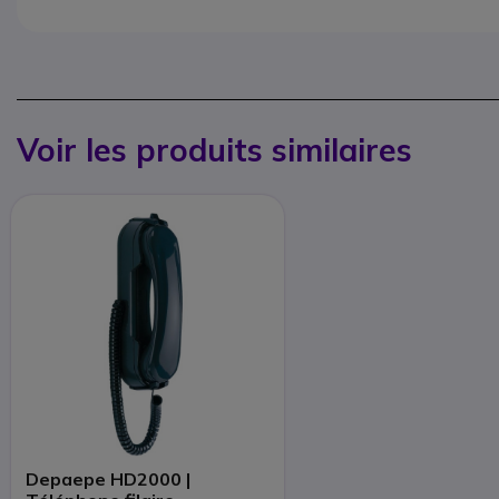
Voir les produits similaires
Depaepe HD2000 |