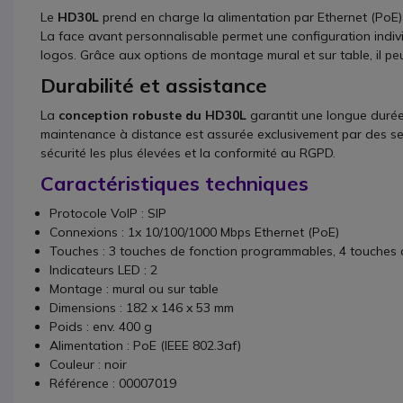
Le
HD30L
prend en charge la alimentation par Ethernet (PoE)
La face avant personnalisable permet une configuration indi
logos. Grâce aux options de montage mural et sur table, il peut
Durabilité et assistance
La
conception robuste du HD30L
garantit une longue durée
maintenance à distance est assurée exclusivement par des ser
sécurité les plus élevées et la conformité au RGPD.
Caractéristiques techniques
Protocole VoIP : SIP
Connexions : 1x 10/100/1000 Mbps Ethernet (PoE)
Touches : 3 touches de fonction programmables, 4 touches a
Indicateurs LED : 2
Montage : mural ou sur table
Dimensions : 182 x 146 x 53 mm
Poids : env. 400 g
Alimentation : PoE (IEEE 802.3af)
Couleur : noir
Référence : 00007019