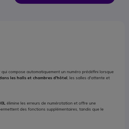
r
qui compose automatiquement un numéro prédéfini lorsque
dans les halls et chambres d'hôtel
, les salles d'attente et
30L
élimine les erreurs de numérotation et offre une
 permettent des fonctions supplémentaires, tandis que le