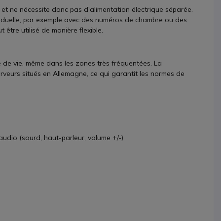
 et ne nécessite donc pas d'alimentation électrique séparée.
viduelle, par exemple avec des numéros de chambre ou des
 être utilisé de manière flexible.
 de vie, même dans les zones très fréquentées. La
veurs situés en Allemagne, ce qui garantit les normes de
udio (sourd, haut-parleur, volume +/-)