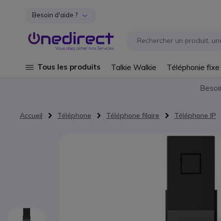
Besoin d'aide ?
Aller au contenu
Tous les produits
Talkie Walkie
Téléphonie fixe
Besoi
Accueil
Téléphone
Téléphone filaire
Téléphone IP
Passer à la fin de la galerie d’images