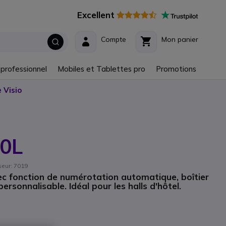
Excellent
Compte
Mon panier
 professionnel
Mobiles et Tablettes pro
Promotions
 Visio
0L
seur: 7019
ec fonction de numérotation automatique, boîtier
ersonnalisable. Idéal pour les halls d'hôtel.