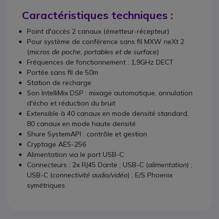
Caractéristiques techniques :
Point d'accès 2 canaux (émetteur-récepteur)
Pour système de conférence sans fil MXW neXt 2
(
micros de poche, portables et de surface
)
Fréquences de fonctionnement : 1,9GHz DECT
Portée sans fil de 50m
Station de recharge
Son IntelliMix DSP : mixage automatique, annulation
d'écho et réduction du bruit
Extensible à 40 canaux en mode densité standard,
80 canaux en mode haute densité
Shure SystemAPI : contrôle et gestion
Cryptage AES-256
Alimentation via le port USB-C
Connecteurs : 2x RJ45 Dante ; USB-C (
alimentation
) ;
USB-C (
connectivité audio/vidéo
) ; E/S Phoenix
symétriques