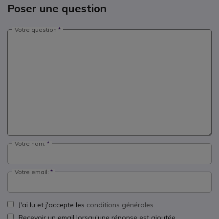
Poser une question
Votre question
Votre nom:
Votre email:
J'ai lu et j'accepte les
conditions générales.
Recevoir un email lorsqu'une réponse est ajoutée.