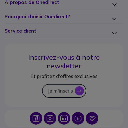
A propos de Onedirect
Pourquoi choisir Onedirect?
Service client
Inscrivez-vous à notre
newsletter
Et profitez d'offres exclusives
Je m'inscris
icon
Icon
Icon
Icon
Icon
Icon