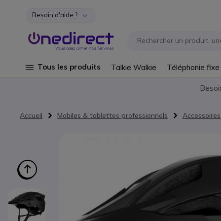
Besoin d'aide ?
Aller au contenu
Tous les produits
Talkie Walkie
Téléphonie fixe
Besoi
Accueil
Mobiles & tablettes professionnels
Accessoires
Passer à la fin de la galerie d’images