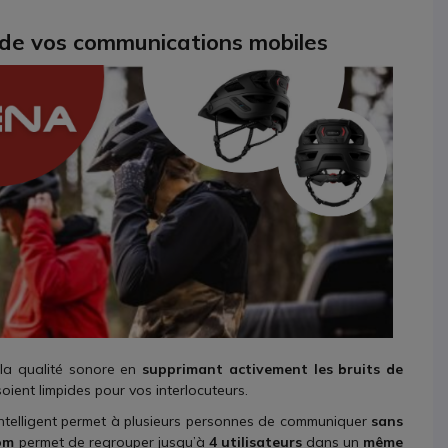
e de vos communications mobiles
la qualité sonore en
supprimant activement les bruits de
oient limpides pour vos interlocuteurs.
intelligent permet à plusieurs personnes de communiquer
sans
om
permet de regrouper jusqu’à
4 utilisateurs
dans un
même