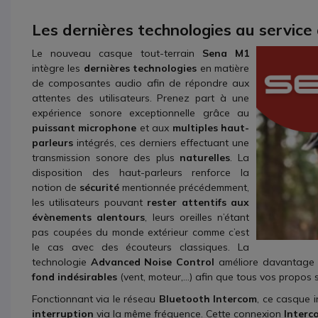
Les dernières technologies au servic
Le nouveau casque tout-terrain
Sena M1
intègre les
dernières technologies
en matière
de composantes audio afin de répondre aux
attentes des utilisateurs. Prenez part à une
expérience sonore exceptionnelle grâce au
puissant microphone
et aux
multiples haut-
parleurs
intégrés, ces derniers effectuant une
transmission sonore des plus
naturelles
. La
disposition des haut-parleurs renforce la
notion de
sécurité
mentionnée précédemment,
les utilisateurs pouvant
rester attentifs aux
évènements alentours
, leurs oreilles n’étant
pas coupées du monde extérieur comme c’est
le cas avec des écouteurs classiques. La
technologie
Advanced Noise Control
améliore davantage 
fond indésirables
(vent, moteur,…) afin que tous vos propos s
Fonctionnant via le réseau
Bluetooth Intercom
, ce casque 
interruption
via la même fréquence. Cette connexion
Interc