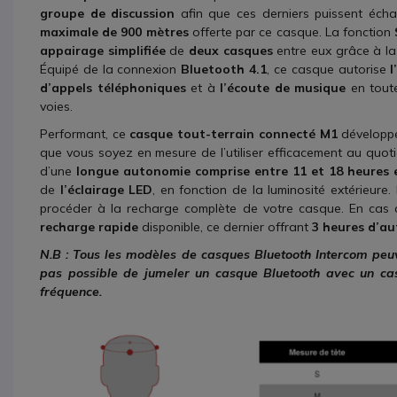
groupe de discussion
afin que ces derniers puissent éch
maximale de 900 mètres
offerte par ce casque. La fonction
appairage simplifiée
de
deux casques
entre eux grâce à la
Équipé de la connexion
Bluetooth 4.1
, ce casque autorise
d’appels téléphoniques
et à
l’écoute de musique
en toute
voies.
Performant, ce
casque
tout-terrain connecté M1
développ
que vous soyez en mesure de l’utiliser efficacement au quotid
d’une
longue autonomie comprise entre 11 et 18 heures 
de
l’éclairage LED
, en fonction de la luminosité extérieure.
procéder à la recharge complète de votre casque. En cas 
recharge rapide
disponible, ce dernier offrant
3 heures d’a
N.B : Tous les modèles de casques Bluetooth Intercom peuve
pas possible de jumeler un casque Bluetooth avec un ca
fréquence.