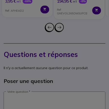
3,95 €
194,95 €
-66%
-8%
HT
HT
Ref:
Ref: AFHEAD2
GNEVOL265DMSUPCB
Questions et réponses
Il n'y a actuellement aucune question pour ce produit.
Poser une question
Votre question