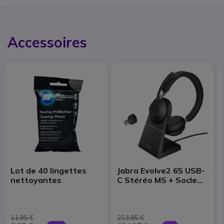
Accessoires
Lot de 40 lingettes
Jabra Evolve2 65 USB-
nettoyantes
C Stéréo MS + Socle
de charge
11,95 €
213,95 €