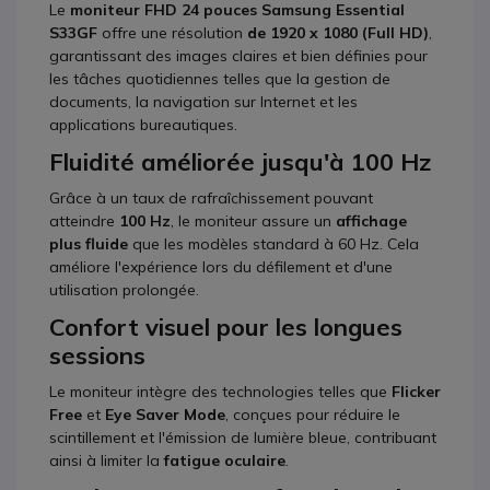
Le
moniteur FHD 24 pouces Samsung Essential
S33GF
offre une résolution
de 1920 x 1080 (Full HD)
,
garantissant des images claires et bien définies pour
les tâches quotidiennes telles que la gestion de
documents, la navigation sur Internet et les
applications bureautiques.
Fluidité améliorée jusqu'à 100 Hz
Grâce à un taux de rafraîchissement pouvant
atteindre
100 Hz
, le moniteur assure un
affichage
plus fluide
que les modèles standard à 60 Hz. Cela
améliore l'expérience lors du défilement et d'une
utilisation prolongée.
Confort visuel pour les longues
sessions
Le moniteur intègre des technologies telles que
Flicker
Free
et
Eye Saver Mode
, conçues pour réduire le
scintillement et l'émission de lumière bleue, contribuant
ainsi à limiter la
fatigue oculaire
.