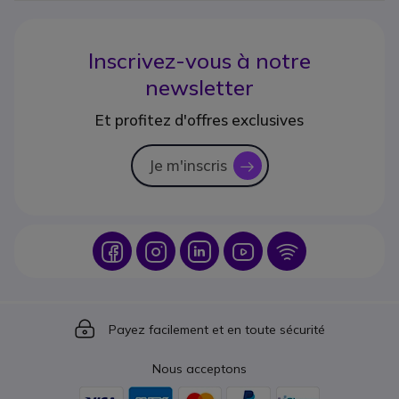
Inscrivez-vous à notre
newsletter
Et profitez d'offres exclusives
Je m'inscris
icon
Icon
Icon
Icon
Icon
Icon
Icon
Payez facilement et en toute sécurité
Nous acceptons