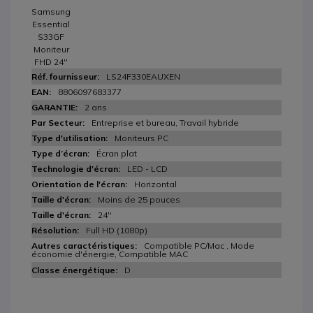
Samsung
Essential
S33GF
Moniteur
FHD 24''
LS24F330EAUXEN
8806097683377
2 ans
Entreprise et bureau, Travail hybride
Moniteurs PC
Écran plat
LED - LCD
Horizontal
Moins de 25 pouces
24''
Full HD (1080p)
Compatible PC/Mac , Mode
économie d'énergie, Compatible MAC
D