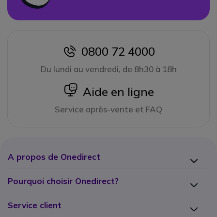
0800 72 4000
icon
Du lundi au vendredi, de 8h30 à 18h
icon
Aide en ligne
Service après-vente et FAQ
A propos de Onedirect
Pourquoi choisir Onedirect?
Service client