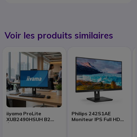
Voir les produits similaires
iiyama ProLite
Philips 242S1AE
XUB2490HSUH B2
Moniteur IPS Full HD
Écran 24'' avec
24''
webcam