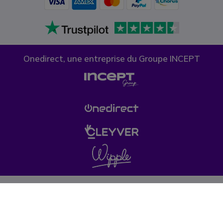
Onedirect, une entreprise du Groupe INCEPT
Confidentialité des données
Politique de cookies
Conditions générales de vente