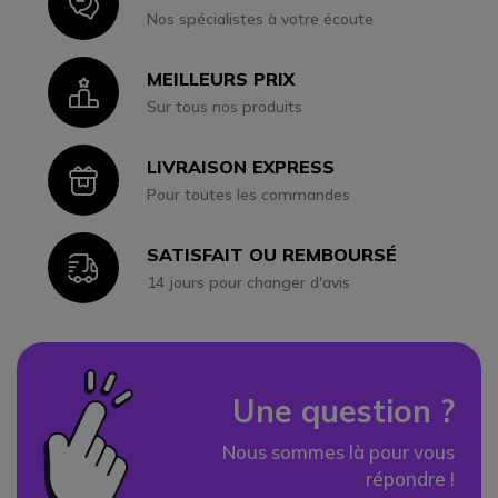
Icon
Nos spécialistes à votre écoute
MEILLEURS PRIX
Icon
Sur tous nos produits
LIVRAISON EXPRESS
Icon
Pour toutes les commandes
SATISFAIT OU REMBOURSÉ
Icon
14 jours pour changer d'avis
Une question ?
Nous sommes là pour vous
répondre !