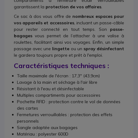
compartiments à fermeture éclair verrouillables
garantissent la
protection de vos affaires
.
Ce sac à dos vous offre de
nombreux espaces pour
vos appareils et accessoires
, incluant un passe-câble
pour rester connecté en tout temps. Son
passe-
bagages
vous permet de l’attacher à une valise à
roulettes, facilitant ainsi vos voyages. Enfin, un simple
passage avec une
lingette
ou un
spray désinfectant
le gardera toujours propre et prêt à l'emploi.
Caractéristiques techniques :
Taille maximale de l'écran : 17,3'' (43,9cm)
Lavage à la main et séchage à l'air libre
Résistant à l'eau et désinfectable
Multiples compartiments pour accessoires
Pochette RFID : protection contre le vol de données
des cartes
Fermetures verrouillables : protection des effets
personnels
Sangle adaptée aux bagages
Matériau : polyester
600D