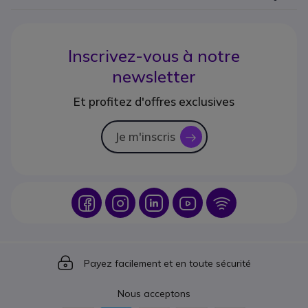
Inscrivez-vous à notre
newsletter
Et profitez d'offres exclusives
Je m'inscris
icon
Icon
Icon
Icon
Icon
Icon
Icon
Payez facilement et en toute sécurité
Nous acceptons