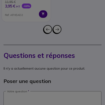
11,95 €
3,95 €
-66%
HT
Ref: AFHEAD2
Questions et réponses
Il n'y a actuellement aucune question pour ce produit.
Poser une question
Votre question