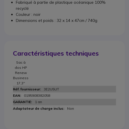
Fabriqué à partie de plastique océanique 100%
recyclé
Couleur : noir
Dimensions et poids : 32 x 14 x 47cm / 740g
Caractéristiques techniques
Sac à
dos HP
Renew
Business
17,3''
3E2U5UT
0195908382058
1 an
Non