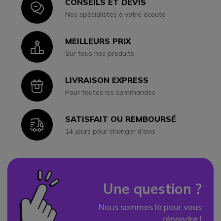
CONSEILS ET DEVIS
Icon
Nos spécialistes à votre écoute
MEILLEURS PRIX
Icon
Sur tous nos produits
LIVRAISON EXPRESS
Icon
Pour toutes les commandes
SATISFAIT OU REMBOURSÉ
Icon
14 jours pour changer d'avis
Une question ?
Nous sommes là pour vous
répondre !