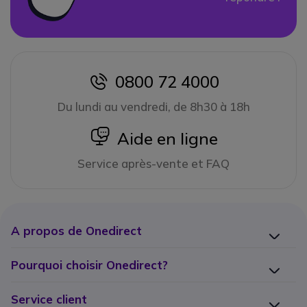
0800 72 4000
icon
Du lundi au vendredi, de 8h30 à 18h
icon
Aide en ligne
Service après-vente et FAQ
A propos de Onedirect
Pourquoi choisir Onedirect?
Service client