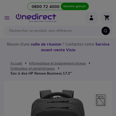
0800 72 4000
Numéro gratuit
Aller au contenu
Affichage
navigation
Besoin d’une
salle de réunion
? Contactez notre
Service
avant-vente Visio
Accueil
Informatique et équipement réseau
Ordinateur et périphériques
Sac à dos HP Renew Business 17,3''
Passer à la fin de la galerie d’images