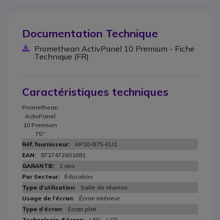
Documentation Technique
Promethean ActivPanel 10 Premium - Fiche
Technique (FR)
Caractéristiques techniques
Promethean
ActivPanel
10 Premium
75''
AP10-B75-EU1
8717472601681
2 ans
Éducation
Salle de réunion
Écran intérieur
Écran plat
LED - LCD