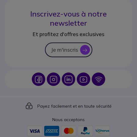
Inscrivez-vous à notre
newsletter
Et profitez d'offres exclusives
Je m'inscris
icon
Icon
Icon
Icon
Icon
Icon
Icon
Payez facilement et en toute sécurité
Nous acceptons