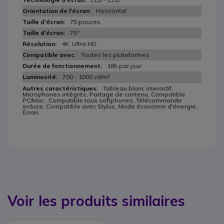
Horizontal
75 pouces
75''
4K, Ultra HD
Toutes les plateformes
18h par jour
700 - 1000 cd/m²
Tableau blanc interactif,
Microphones intégrés, Partage de contenu, Compatible
PC/Mac , Compatible tous softphones, Télécommande
incluse, Compatible avec Stylus, Mode économie d'énergie,
Écran
Voir les produits similaires