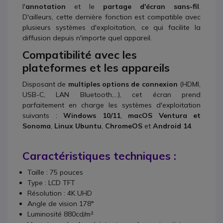
l'
annotation
et le
partage d'écran sans-fil
.
D'ailleurs, cette dernière fonction est compatible avec
plusieurs systèmes d'exploitation, ce qui facilite la
diffusion depuis n'importe quel appareil.
Compatibilité avec les
plateformes et les appareils
Disposant de
multiples options de connexion
(HDMI,
USB-C, LAN Bluetooth,...), cet écran prend
parfaitement en charge les systèmes d'exploitation
suivants :
Windows 10/11
,
macOS Ventura et
Sonoma
,
Linux Ubuntu
,
ChromeOS
et
Android 14
.
Caractéristiques techniques :
Taille : 75 pouces
Type : LCD TFT
Résolution : 4K UHD
Angle de vision 178°
Luminosité 880cd/m²