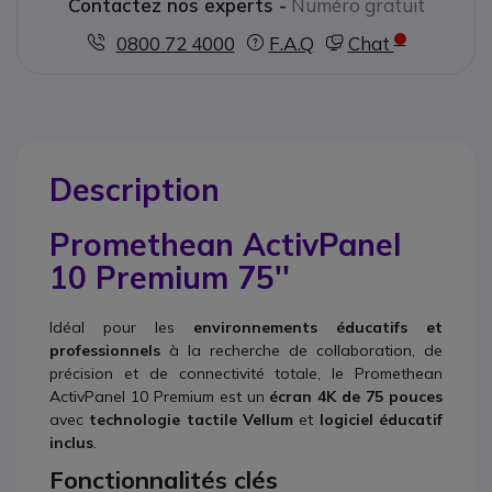
Contactez nos experts -
Numéro gratuit
0800 72 4000
F.A.Q
Chat
Description
Promethean ActivPanel
10 Premium 75''
Idéal pour les
environnements éducatifs et
professionnels
à la recherche de collaboration, de
précision et de connectivité totale, le Promethean
ActivPanel 10 Premium est un
écran 4K de 75 pouces
avec
technologie tactile
Vellum
et
logiciel éducatif
inclus
.
Fonctionnalités clés