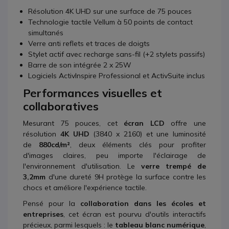
Résolution 4K UHD sur une surface de 75 pouces
Technologie tactile Vellum à 50 points de contact
simultanés
Verre anti reflets et traces de doigts
Stylet actif avec recharge sans-fil (+2 stylets passifs)
Barre de son intégrée 2 x 25W
Logiciels ActivInspire Professional et ActivSuite inclus
Performances visuelles et
collaboratives
Mesurant 75 pouces, cet
écran LCD
offre une
résolution
4K UHD
(3840 x 2160) et une luminosité
de
880cd/m²
, deux éléments clés pour profiter
d'images claires, peu importe l'éclairage de
l'environnement d'utilisation. Le
verre trempé de
3,2mm
d'une dureté 9H protège la surface contre les
chocs et améliore l'expérience tactile.
Pensé pour la
collaboration dans les écoles et
entreprises
, cet écran est pourvu d'outils interactifs
précieux, parmi lesquels : le
tableau blanc numérique
,