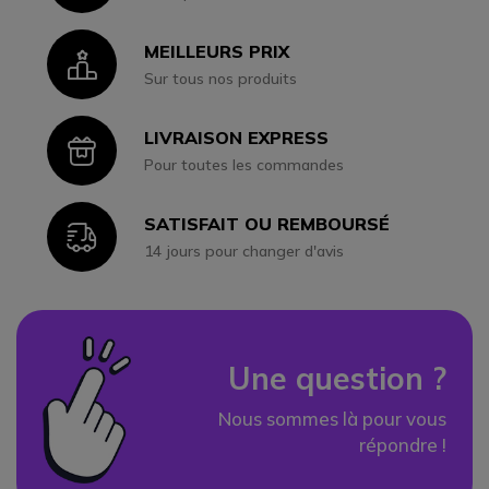
MEILLEURS PRIX
Icon
Sur tous nos produits
LIVRAISON EXPRESS
Icon
Pour toutes les commandes
SATISFAIT OU REMBOURSÉ
Icon
14 jours pour changer d'avis
Une question ?
Nous sommes là pour vous
répondre !