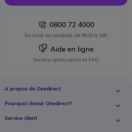
0800 72 4000
icon
Du lundi au vendredi, de 8h30 à 18h
icon
Aide en ligne
Service après-vente et FAQ
A propos de Onedirect
Pourquoi choisir Onedirect?
Service client