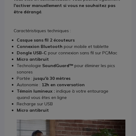
l'activer manuellement si vous ne souhaitez pas
être dérangé
.
Caractéristiques techniques :
Casque sans fil 2 écouteurs
Connexion Bluetooth
pour mobile et tablette
Dongle USB-C
pour connexion sans fil sur PC/Mac
Micro antibruit
Technologie
SoundGuard™
pour éliminer les pics
sonores
Portée :
jusqu'à 30 mètres
Autonomie :
12h en conversation
Témoin lumineux :
indique à votre entourage
quand vous êtes en ligne
Recharge sur USB
Micro antibruit