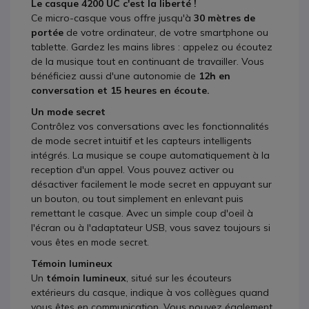
Le casque 4200 UC c'est la liberté !
Ce micro-casque vous offre jusqu'à
30 mètres de
portée
de votre ordinateur, de votre smartphone ou
tablette. Gardez les mains libres : appelez ou écoutez
de la musique tout en continuant de travailler. Vous
bénéficiez aussi d'une autonomie de
12h en
conversation et 15 heures en écoute.
Un mode secret
Contrôlez vos conversations avec les fonctionnalités
de mode secret intuitif et les capteurs intelligents
intégrés. La musique se coupe automatiquement à la
reception d'un appel. Vous pouvez activer ou
désactiver facilement le mode secret en appuyant sur
un bouton, ou tout simplement en enlevant puis
remettant le casque. Avec un simple coup d'oeil à
l'écran ou à l'adaptateur USB, vous savez toujours si
vous êtes en mode secret.
Témoin lumineux
Un
témoin lumineux
, situé sur les écouteurs
extérieurs du casque, indique à vos collègues quand
vous êtes en communication. Vous pouvez également