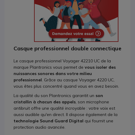
Casque professionnel double connectique
Le casque professionnel Voyager 42210 UC de la
marque Plantronics vous permet de
vous isoler des
nuissances sonores dans votre milieu
professionnel
. Grâce au casque Voyager 4220 UC,
vous êtes plus concentré quand vous en avez besoin.
La qualité du son Plantronics garantit un
son
cristallin à chacun des appels
, son microphone
antibruit offre une qualité incroyable : votre voix est
aussi audible qu'en direct. Il dispose également de la
technologie Sound Guard Digital
qui fournit une
protection audio avancée.