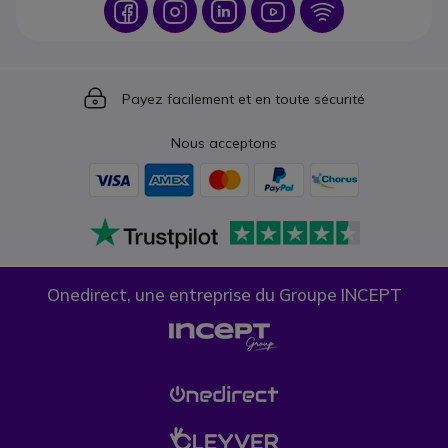
Icon
Icon
Icon
Icon
Icon
Icon
Payez facilement et en toute sécurité
Nous acceptons
Onedirect, une entreprise du Groupe INCEPT