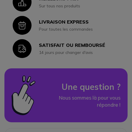
Icon
Sur tous nos produits
LIVRAISON EXPRESS
Icon
Pour toutes les commandes
SATISFAIT OU REMBOURSÉ
Icon
14 jours pour changer d'avis
Une question ?
Nous sommes là pour vous
répondre !