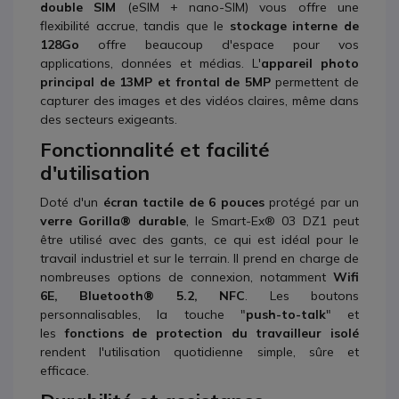
double SIM
(eSIM + nano-SIM) vous offre une
flexibilité accrue, tandis que le
stockage interne de
128Go
offre beaucoup d'espace pour vos
applications, données et médias. L'
appareil photo
principal de 13MP et frontal de 5MP
permettent de
capturer des images et des vidéos claires, même dans
des secteurs exigeants.
Fonctionnalité et facilité
d'utilisation
Doté d'un
écran tactile de 6 pouces
protégé par un
verre Gorilla® durable
, le Smart-Ex® 03 DZ1 peut
être utilisé avec des gants, ce qui est idéal pour le
travail industriel et sur le terrain. Il prend en charge de
nombreuses options de connexion, notamment
Wifi
6E, Bluetooth® 5.2, NFC
. Les boutons
personnalisables, la touche "
push-to-talk
" et
les
fonctions de protection du travailleur isolé
rendent l'utilisation quotidienne simple, sûre et
efficace.