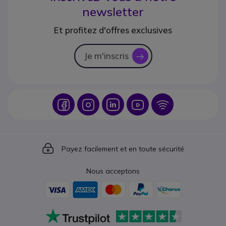
newsletter
Et profitez d'offres exclusives
Je m'inscris
icon
Icon
Icon
Icon
Icon
Icon
Icon
Payez facilement et en toute sécurité
Nous acceptons