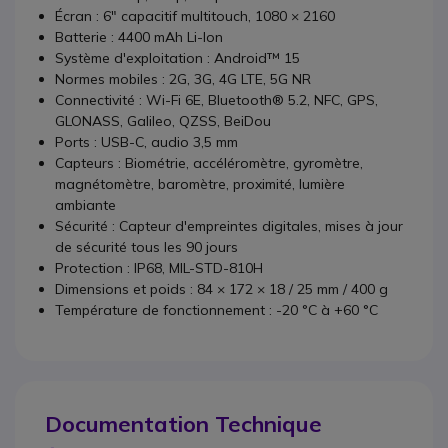
Écran : 6" capacitif multitouch, 1080 × 2160
Batterie : 4400 mAh Li-Ion
Système d'exploitation : Android™ 15
Normes mobiles : 2G, 3G, 4G LTE, 5G NR
Connectivité : Wi-Fi 6E, Bluetooth® 5.2, NFC, GPS,
GLONASS, Galileo, QZSS, BeiDou
Ports : USB-C, audio 3,5 mm
Capteurs : Biométrie, accéléromètre, gyromètre,
magnétomètre, baromètre, proximité, lumière
ambiante
Sécurité : Capteur d'empreintes digitales, mises à jour
de sécurité tous les 90 jours
Protection : IP68, MIL-STD-810H
Dimensions et poids : 84 × 172 × 18 / 25 mm / 400 g
Température de fonctionnement : -20 °C à +60 °C
Documentation Technique