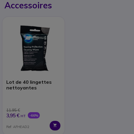
Accessoires
Lot de 40 lingettes
nettoyantes
11,95 €
3,95 €
-66%
HT
Ref: AFHEAD2