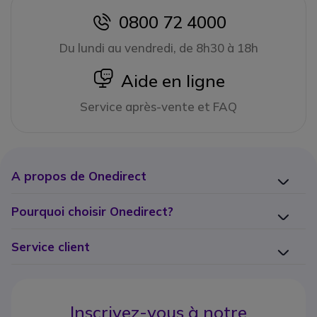
0800 72 4000
icon
Du lundi au vendredi, de 8h30 à 18h
icon
Aide en ligne
Service après-vente et FAQ
A propos de Onedirect
Pourquoi choisir Onedirect?
Service client
Inscrivez-vous à notre