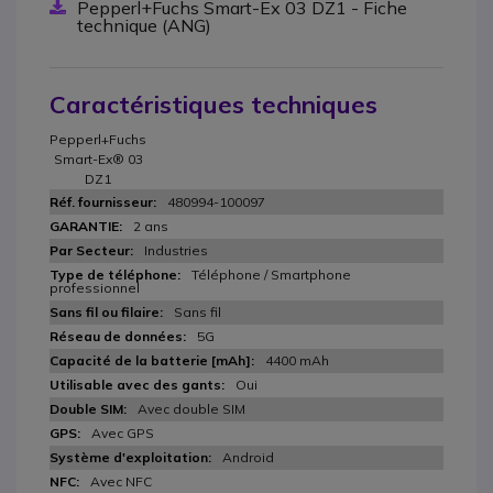
Pepperl+Fuchs Smart-Ex 03 DZ1 - Fiche
technique (ANG)
Caractéristiques techniques
Pepperl+Fuchs
Smart-Ex® 03
DZ1
480994-100097
2 ans
Industries
Téléphone / Smartphone
professionnel
Sans fil
5G
4400 mAh
Oui
Avec double SIM
Avec GPS
Android
Avec NFC