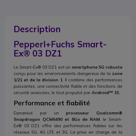
Description
Pepperl+Fuchs Smart-
Ex® 03 DZ1
Le Smart-Ex® 03 DZ1 est un
smartphone 5G robuste
conçu pour les environnements dangereux de la
zone
1/21 et de la division 1
. Il combine des performances
puissantes, une connectivité fiable et des fonctions de
sécurité avancées, le tout propulsé par
Android™ 15
.
Performance et fiabilité
Dynamisé par un
processeur Qualcomm®
Snapdragon QCM6490 et 8Go de RAM
, le Smart-
Ex® 03 DZ1 offre des performances fiables sur les
réseaux 5G, 4G LTE et 3G. La prise en charge de la