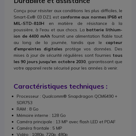
Durabilité et assistance
Conçu pour résister aux conditions les plus difficiles, le
Smart-Ex® 03 DZ1 est
conforme aux normes IP68 et
MIL-STD-810H
en matière de résistance à la
poussière, à l'eau et aux chocs. La
batterie lithium-
ion de 4400 mAh
fournit une alimentation fiable tout
au long de la journée, tandis que le
capteur
d'empreintes digitales
protège vos données. Des
mises à jour de sécurité régulières sont fournies
tous
les 90 jours jusqu'en octobre 2030
, garantissant que
votre appareil reste sécurisé pour les années à venir.
Caractéristiques techniques :
Processeur : Qualcomm® Snapdragon QCM6490 +
SDR753
RAM : 8 Go
Mémoire interne : 128 Go
Caméra principale : 13 MP avec flash LED et PDAF
Caméra frontale : 5 MP
Vidéo : 1080p, 720p, 480p