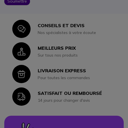
Soumettre
CONSEILS ET DEVIS
Icon
Nos spécialistes à votre écoute
MEILLEURS PRIX
Icon
Sur tous nos produits
LIVRAISON EXPRESS
Icon
Pour toutes les commandes
SATISFAIT OU REMBOURSÉ
Icon
14 jours pour changer d'avis