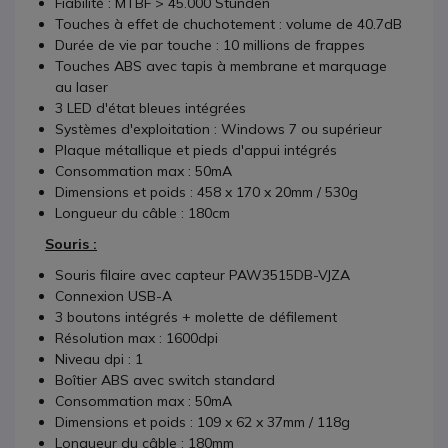
Fiabilité : MTBF > 45.000 Stunden
Touches à effet de chuchotement : volume de 40.7dB
Durée de vie par touche : 10 millions de frappes
Touches ABS avec tapis à membrane et marquage
au laser
3 LED d'état bleues intégrées
Systèmes d'exploitation : Windows 7 ou supérieur
Plaque métallique et pieds d'appui intégrés
Consommation max : 50mA
Dimensions et poids : 458 x 170 x 20mm / 530g
Longueur du câble : 180cm
Souris :
Souris filaire avec capteur PAW3515DB-VJZA
Connexion USB-A
3 boutons intégrés + molette de défilement
Résolution max : 1600dpi
Niveau dpi : 1
Boîtier ABS avec switch standard
Consommation max : 50mA
Dimensions et poids : 109 x 62 x 37mm / 118g
Longueur du câble : 180mm