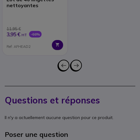
nettoyantes
11,95 €
3,95 €
-66%
HT
Ref: AFHEAD2
Questions et réponses
Il n'y a actuellement aucune question pour ce produit.
Poser une question