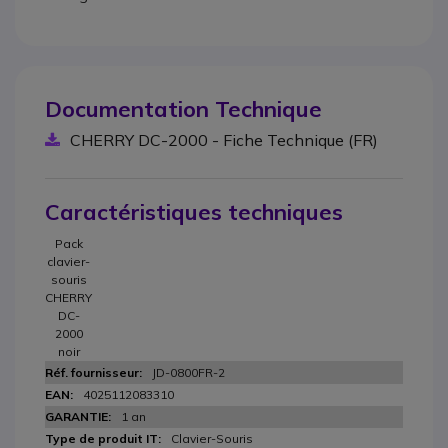
Documentation Technique
CHERRY DC-2000 - Fiche Technique (FR)
Caractéristiques techniques
Pack
clavier-
souris
CHERRY
DC-
2000
noir
JD-0800FR-2
4025112083310
1 an
Clavier-Souris