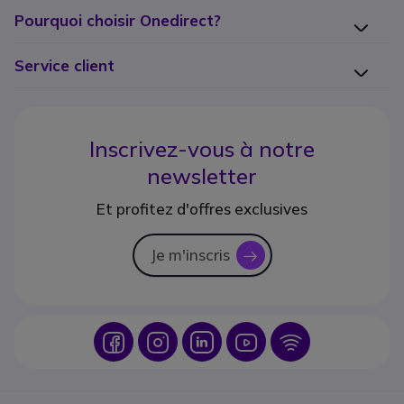
Pourquoi choisir Onedirect?
Service client
Inscrivez-vous à notre
newsletter
Et profitez d'offres exclusives
Je m'inscris
icon
Icon
Icon
Icon
Icon
Icon