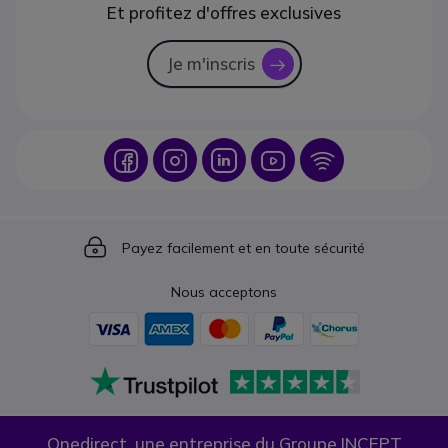
Et profitez d'offres exclusives
Je m'inscris
icon
Icon
Icon
Icon
Icon
Icon
Icon
Payez facilement et en toute sécurité
Nous acceptons
Onedirect, une entreprise du Groupe INCEPT