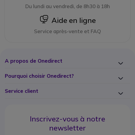
Du lundi au vendredi, de 8h30 à 18h
icon
Aide en ligne
Service après-vente et FAQ
A propos de Onedirect
Pourquoi choisir Onedirect?
Service client
Inscrivez-vous à notre
newsletter