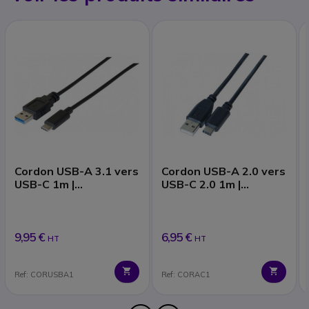
Cordon USB-A 3.1 vers
Cordon USB-A 2.0 vers
USB-C 1m |
USB-C 2.0 1m |
Accessoires
Accessoires
9,95 €
6,95 €
HT
HT
Ref: CORUSBA1
Ref: CORAC1