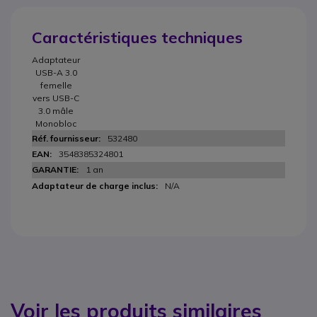
Caractéristiques techniques
Adaptateur
USB-A 3.0
femelle
vers USB-C
3.0 mâle
Monobloc
532480
3548385324801
1 an
N/A
Voir les produits similaires