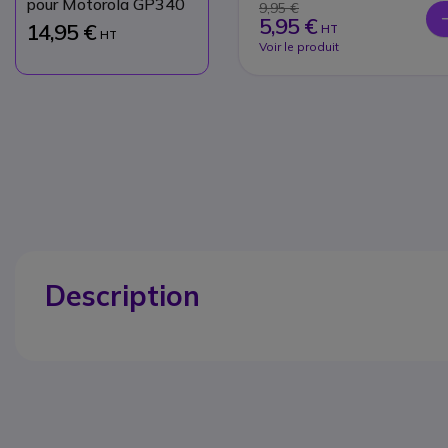
pour Motorola GP340
9,95 €
5,95 €
14,95 €
HT
HT
Voir le produit
Description