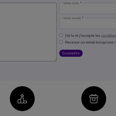
Votre nom:
Votre email:
J'ai lu et j'accepte les
conditio
Recevoir un email lorsqu'une 
Soumettre
Icon
Ico