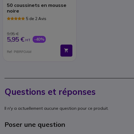
50 coussinets en mousse
noire
5 de 2 Avis
9,95 €
5,95 €
-40%
HT
Ref: PIBRFOAM
Questions et réponses
Il n'y a actuellement aucune question pour ce produit.
Poser une question