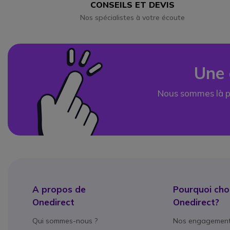
CONSEILS ET DEVIS
Nos spécialistes à votre écoute
Une 
Nous sommes là p
A propos de
Pourquoi choi
Onedirect
Onedirect?
Qui sommes-nous ?
Nos engagemen