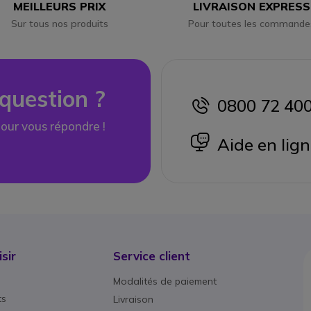
MEILLEURS PRIX
LIVRAISON EXPRESS
Sur tous nos produits
Pour toutes les commande
question ?
0800 72 40
icon
our vous répondre !
icon
Aide en lig
sir
Service client
Modalités de paiement
ts
Livraison