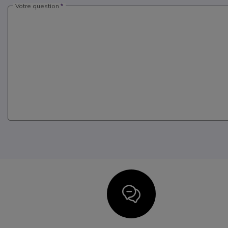
Votre question
Icon