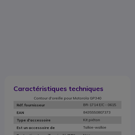
Caractéristiques techniques
Contour d'oreille pour Motorola GP340
BR-1714 E/C - 0615
Réf. fournisseur
8435550807373
EAN
Kit piéton
Type d'accessoire
Talkie-walkie
Est un accessoire de