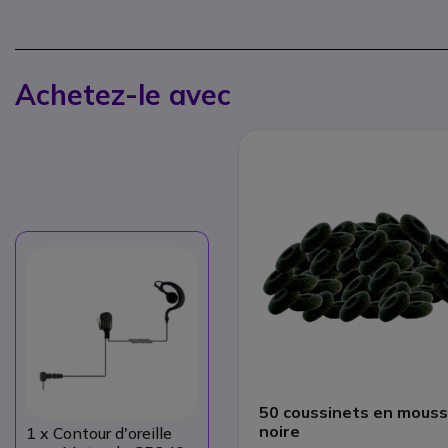
Achetez-le avec
50 coussinets en mous
noire
1
x Contour d'oreille