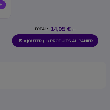
14,95 €
TOTAL:
HT
AJOUTER (
1
) PRODUITS AU PANIER