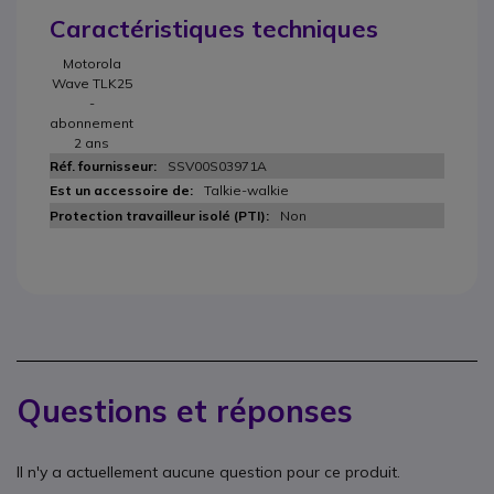
Caractéristiques techniques
Motorola
Wave TLK25
-
abonnement
2 ans
SSV00S03971A
Talkie-walkie
Non
Questions et réponses
Il n'y a actuellement aucune question pour ce produit.