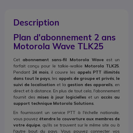
Description
Plan d'abonnement 2 ans
Motorola Wave TLK25
Cet
abonnement sans-fil Motorola Wave
est un
forfait conçu pour le talkie-walkie
Motorola TLK25
.
Pendant
24 mois
, il couvre les
appels PTT illimités
dans tout le pays
, les
appels de groupe et privés
,
le
suivi de localisation
et la
gestion des appareils
, en
direct et à distance. En plus de tout cela, l'abonnement
fournit des
mises à jour logicielles
et un
accès au
support technique Motorola Solutions
.
En fournissant un service PTT à l'échelle nationale,
vous pouvez
étendre la couverture aux membres de
votre équipe
, qu'ils se trouvent sur le même site ou à
l'autre bout du pays. Vous pouvez connecter vos