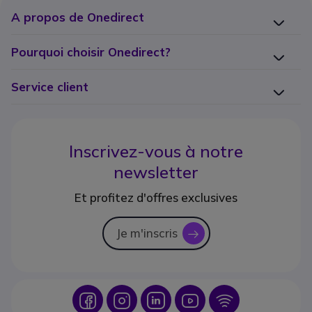
A propos de Onedirect
Pourquoi choisir Onedirect?
Service client
Inscrivez-vous à notre
newsletter
Et profitez d'offres exclusives
Je m'inscris
icon
Icon
Icon
Icon
Icon
Icon