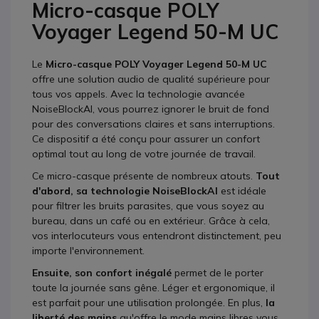
Micro-casque POLY
Voyager Legend 50-M UC
Le
Micro-casque POLY Voyager Legend 50-M UC
offre une solution audio de qualité supérieure pour
tous vos appels. Avec la technologie avancée
NoiseBlockAI, vous pourrez ignorer le bruit de fond
pour des conversations claires et sans interruptions.
Ce dispositif a été conçu pour assurer un confort
optimal tout au long de votre journée de travail.
Ce micro-casque présente de nombreux atouts.
Tout
d'abord, sa technologie NoiseBlockAI
est idéale
pour filtrer les bruits parasites, que vous soyez au
bureau, dans un café ou en extérieur. Grâce à cela,
vos interlocuteurs vous entendront distinctement, peu
importe l'environnement.
Ensuite, son confort inégalé
permet de le porter
toute la journée sans gêne. Léger et ergonomique, il
est parfait pour une utilisation prolongée. En plus,
la
liberté des mains
qu'offre le mode mains libres vous