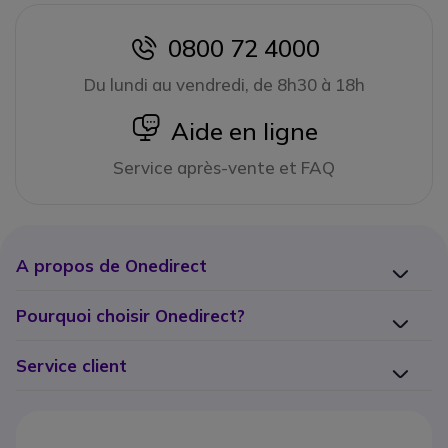
0800 72 4000
icon
Du lundi au vendredi, de 8h30 à 18h
icon
Aide en ligne
Service après-vente et FAQ
A propos de Onedirect
Pourquoi choisir Onedirect?
Service client