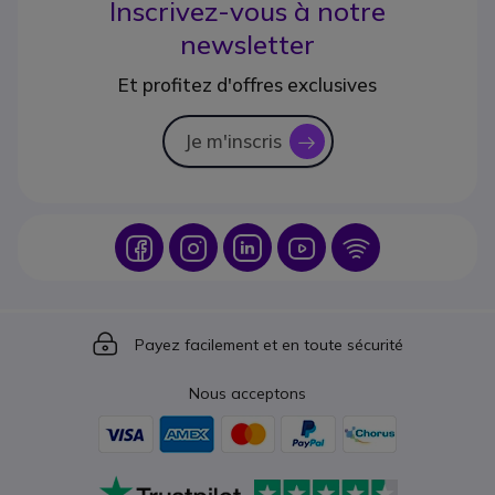
Inscrivez-vous à notre
newsletter
Et profitez d'offres exclusives
Je m'inscris
icon
Icon
Icon
Icon
Icon
Icon
Icon
Payez facilement et en toute sécurité
Nous acceptons