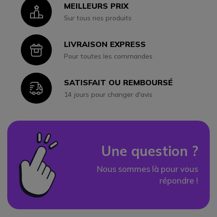
MEILLEURS PRIX
Icon
Sur tous nos produits
LIVRAISON EXPRESS
Icon
Pour toutes les commandes
SATISFAIT OU REMBOURSÉ
Icon
14 jours pour changer d'avis
Une question ?
Nous sommes là pour vous
répondre !