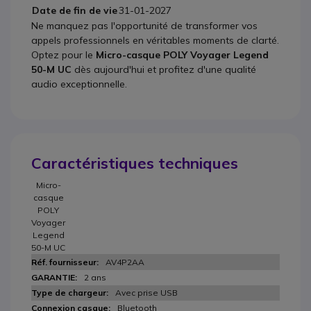
Date de fin de vie
31-01-2027
Ne manquez pas l'opportunité de transformer vos
appels professionnels en véritables moments de clarté.
Optez pour le
Micro-casque POLY Voyager Legend
50-M UC
dès aujourd'hui et profitez d'une qualité
audio exceptionnelle.
Caractéristiques techniques
Micro-
casque
POLY
Voyager
Legend
50-M UC
AV4P2AA
2 ans
Avec prise USB
Bluetooth