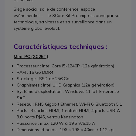
Siège social, salle de conférence, espace
événementiel,... : le XCore Kit Pro impressionne par sa
technologie, sa vitesse et sa surveillance dans un
système global évolutif.
Caractéristiques techniques :
Mini-PC (XC25T)
Processeur : Intel Core i5-1240P (12e génération)
RAM : 16 Go DDR4
Stockage : SSD de 256 Go
Graphismes : Intel UHD Graphics (12e génération)
Système d'exploitation : Windows 11 IoT Enterprise
SAC
Réseau : RJ45 Gigabit Ethernet, Wi-Fi 6, Bluetooth 5.1
Ports : 3 sorties HDMI, 1 entrée HDMI, 4 ports USB-A
3.0, ports RJ45, verrou Kensington
Puissance : max. 120 W à 19,5 V/6,15 A
Dimensions et poids : 196 × 196 × 40mm / 1,12 kg