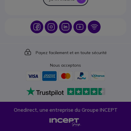
Icon
Icon
Icon
Icon
Icon
Icon
Payez facilement et en toute sécurité
Nous acceptons
Onedirect, une entreprise du Groupe INCEPT