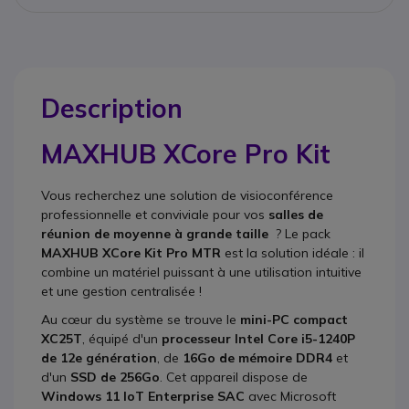
Description
MAXHUB XCore Pro Kit
Vous recherchez une solution de visioconférence
professionnelle et conviviale pour
vos
salles de
réunion de moyenne à grande taille
? Le pack
MAXHUB XCore Kit Pro MTR
est la solution idéale : il
combine un matériel puissant à une utilisation intuitive
et une gestion centralisée !
Au cœur du système se trouve le
mini-PC compact
XC25T
,
équipé
d'un
processeur Intel Core i5-1240P
de 12e génération
, de
16Go de mémoire DDR4
et
d'un
SSD de 256Go
. Cet appareil dispose de
Windows 11 IoT Enterprise SAC
avec Microsoft