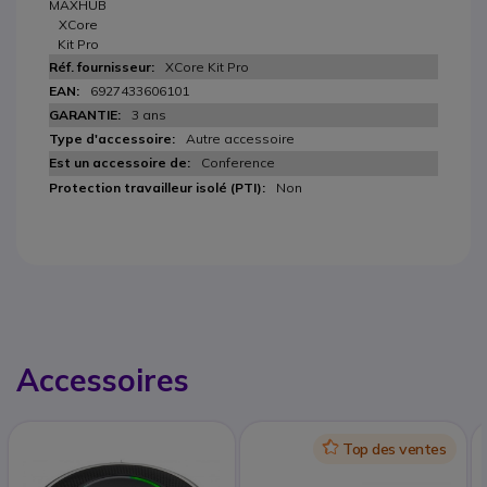
MAXHUB
XCore
Kit Pro
XCore Kit Pro
6927433606101
3 ans
Autre accessoire
Conference
Non
Accessoires
Icon
Top des ventes