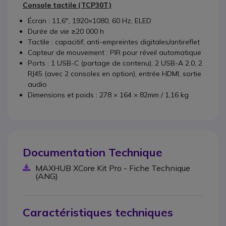
Console tactile (TCP30T)
Écran : 11,6″, 1920×1080, 60 Hz, ELED
Durée de vie ≥20 000 h
Tactile : capacitif, anti-empreintes digitales/antireflet
Capteur de mouvement : PIR pour réveil automatique
Ports : 1 USB-C (partage de contenu), 2 USB-A 2.0, 2
RJ45 (avec 2 consoles en option), entrée HDMI, sortie
audio
Dimensions et poids : 278 × 164 × 82mm / 1,16 kg
Documentation Technique
MAXHUB XCore Kit Pro - Fiche Technique
(ANG)
Caractéristiques techniques