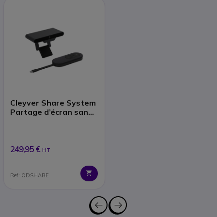
Cleyver Share System
Partage d’écran sans
fil
249,95 €
HT
Ref: ODSHARE