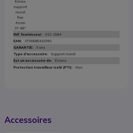
Kimex
support
mural
fixe
écran
37-86''
012-1564
3700685410381
3 ans
Support mural
Écrans
Non
Accessoires