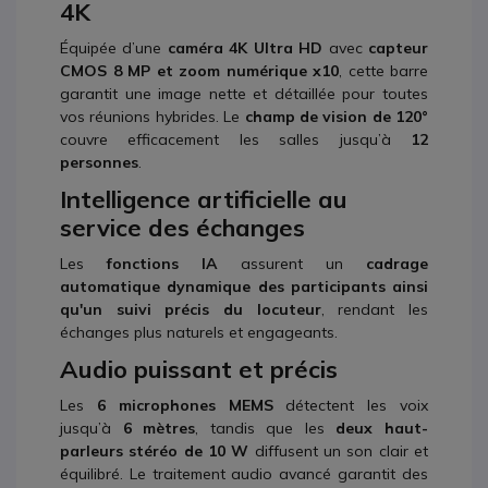
4K
Équipée d’une
caméra 4K Ultra HD
avec
capteur
CMOS 8 MP et zoom numérique x10
, cette barre
garantit une image nette et détaillée pour toutes
vos réunions hybrides. Le
champ de vision de 120°
couvre efficacement les salles jusqu’à
12
personnes
.
Intelligence artificielle au
service des échanges
Les
fonctions IA
assurent un
cadrage
automatique dynamique des participants ainsi
qu'un suivi précis du locuteur
, rendant les
échanges plus naturels et engageants.
Audio puissant et précis
Les
6 microphones MEMS
détectent les voix
jusqu’à
6 mètres
, tandis que les
deux haut-
parleurs stéréo de 10 W
diffusent un son clair et
équilibré. Le traitement audio avancé garantit des