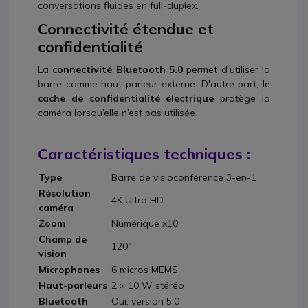
conversations fluides en full-duplex.
Connectivité étendue et
confidentialité
La
connectivité Bluetooth 5.0
permet d’utiliser la
barre comme haut-parleur externe. D'autre part, le
cache de confidentialité électrique
protège la
caméra lorsqu’elle n’est pas utilisée.
Caractéristiques techniques :
Type
Barre de visioconférence 3-en-1
Résolution
4K Ultra HD
caméra
Zoom
Numérique x10
Champ de
120°
vision
Microphones
6 micros MEMS
Haut-parleurs
2 × 10 W stéréo
Bluetooth
Oui, version 5.0