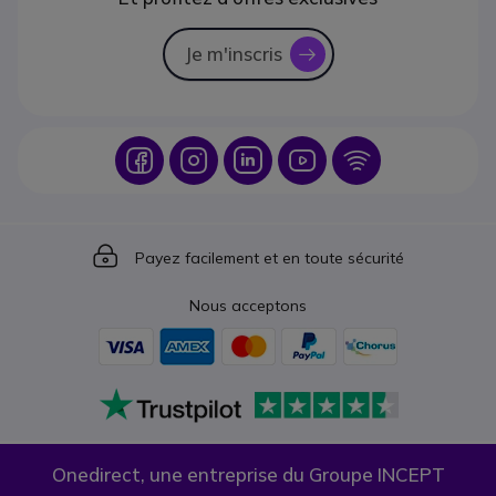
Je m'inscris
icon
Icon
Icon
Icon
Icon
Icon
Icon
Payez facilement et en toute sécurité
Nous acceptons
Onedirect, une entreprise du Groupe INCEPT