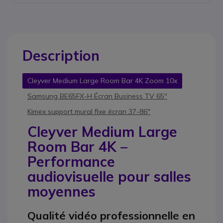
Description
Cleyver Medium Large Room Bar 4K Zoom 10x
Samsung BE65FX-H Écran Business TV 65''
Kimex support mural fixe écran 37-86''
Cleyver Medium Large
Room Bar 4K –
Performance
audiovisuelle pour salles
moyennes
Qualité vidéo professionnelle en