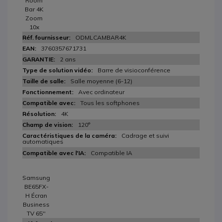
Room
Bar 4K
Zoom
10x
ODMLCAMBAR4K
3760357671731
2 ans
Barre de visioconférence
Salle moyenne (6-12)
Avec ordinateur
Tous les softphones
4K
120°
Cadrage et suivi
automatiques
Compatible IA
Samsung
BE65FX-
H Écran
Business
TV 65''