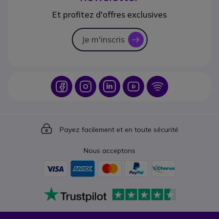
Et profitez d'offres exclusives
Je m'inscris
icon
Icon
Icon
Icon
Icon
Icon
Icon
Payez facilement et en toute sécurité
Nous acceptons