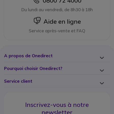
0800 72 4000
icon
Du lundi au vendredi, de 8h30 à 18h
icon
Aide en ligne
Service après-vente et FAQ
A propos de Onedirect
Pourquoi choisir Onedirect?
Service client
Inscrivez-vous à notre
newsletter