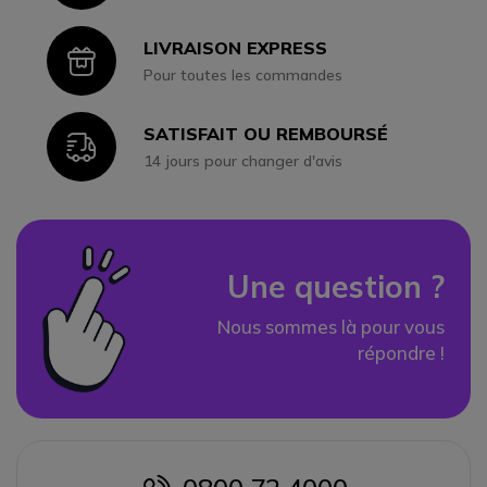
LIVRAISON EXPRESS
Icon
Pour toutes les commandes
SATISFAIT OU REMBOURSÉ
Icon
14 jours pour changer d'avis
Une question ?
Nous sommes là pour vous
répondre !