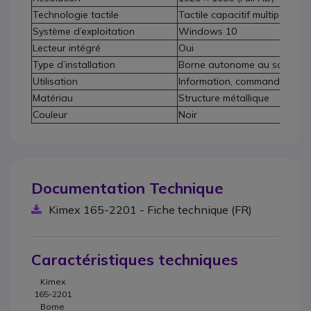
Technologie tactile
Tactile capacitif multipoint
Système d’exploitation
Windows 10
Lecteur intégré
Oui
Type d’installation
Borne autonome au sol
Utilisation
Information, commande, paie
Matériau
Structure métallique
Couleur
Noir
Documentation Technique
Kimex 165-2201 - Fiche technique (FR)
Caractéristiques techniques
Kimex
165-2201
Borne