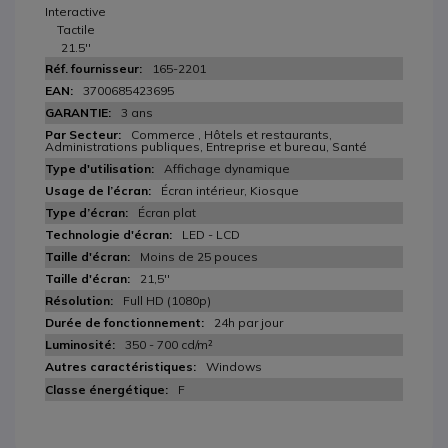
Interactive
Tactile
21.5''
165-2201
3700685423695
3 ans
Commerce , Hôtels et restaurants,
Administrations publiques, Entreprise et bureau, Santé
Affichage dynamique
Écran intérieur, Kiosque
Écran plat
LED - LCD
Moins de 25 pouces
21,5''
Full HD (1080p)
24h par jour
350 - 700 cd/m²
Windows
F