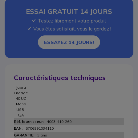
ESSAI GRATUIT 14 JOURS
OK
Testez librement votre produit
OK
Vous êtes satisfait, vous le gardez !
ESSAYEZ 14 JOURS!
Caractéristiques techniques
Jabra
Engage
40 UC
Mono
USB-
C/A
4093-419-269
5706991034110
3 ans