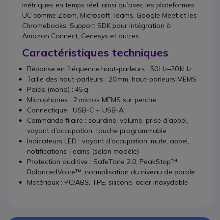
métriques en temps réel, ainsi qu’avec les plateformes
UC comme Zoom, Microsoft Teams, Google Meet et les
Chromebooks. Support SDK pour intégration à
Amazon Connect, Genesys et autres.
Caractéristiques techniques
Réponse en fréquence haut-parleurs : 50 Hz–20 kHz
Taille des haut-parleurs : 20 mm, haut-parleurs MEMS
Poids (mono) : 45 g
Microphones : 2 micros MEMS sur perche
Connectique : USB-C + USB-A
Commande filaire : sourdine, volume, prise d’appel,
voyant d’occupation, touche programmable
Indicateurs LED : voyant d’occupation, mute, appel,
notifications Teams (selon modèle)
Protection auditive : SafeTone 2.0, PeakStop™,
BalancedVoice™, normalisation du niveau de parole
Matériaux : PC/ABS, TPE, silicone, acier inoxydable