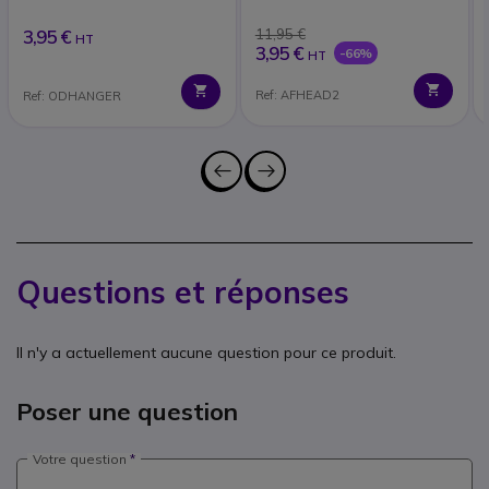
3,95 €
11,95 €
HT
3,95 €
-66%
HT
Ref: AFHEAD2
Ref: ODHANGER
Questions et réponses
Il n'y a actuellement aucune question pour ce produit.
Poser une question
Votre question