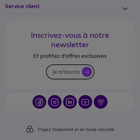
Service client
Inscrivez-vous à notre
newsletter
Et profitez d'offres exclusives
Je m'inscris
icon
Icon
Icon
Icon
Icon
Icon
Icon
Payez facilement et en toute sécurité