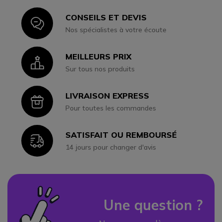
CONSEILS ET DEVIS
Icon
Nos spécialistes à votre écoute
MEILLEURS PRIX
Icon
Sur tous nos produits
LIVRAISON EXPRESS
Icon
Pour toutes les commandes
SATISFAIT OU REMBOURSÉ
Icon
14 jours pour changer d'avis
Une question ?