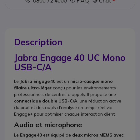
0800 72 4000
F.A.Q
Chat
Description
Jabra Engage 40 UC Mono
USB-C/A
Le
Jabra Engage 40
est un
micro-casque mono
filaire ultra-léger
conçu pour les environnements
professionnels de centres d’appels. Il propose une
connectique double USB‑C/A
, une réduction active
du bruit et des outils d’analyse en temps réel via
Engage+ pour optimiser chaque interaction client.
Audio et microphone
Le
Engage 40
est équipé de
deux micros MEMS avec