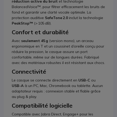
réduction active du bruit
et technologie
BalancedVoice™, pour filtrer efficacement les bruits de
fond et garantir une clarté vocale optimale. La
protection auditive
SafeTone 2.0
inclut la technologie
PeakStop™
(> 105 dB).
Confort et durabilité
Avec
seulement 45 g
(version mono), un arceau
ergonomique en T et un coussinet d’oreille conçu pour
réduire la pression, le casque assure un port
confortable, même sur de longues durées. Fabriqué
avec des matériaux robustes il est résistant aux chocs.
Connectivité
Le casque se connecte directement en
USB-C
ou
USB-A
à un PC, Mac, Chromebook ou tablette. Aucun
adaptateur requis : connexion stable et fiable grâce
au plug & play.
Compatibilité logicielle
Compatible avec Jabra Direct, Engage+ pour les