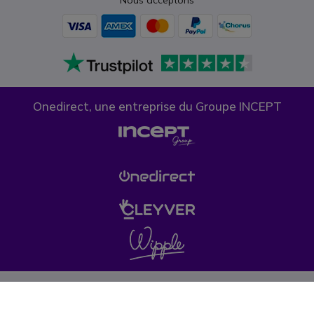
Onedirect, une entreprise du Groupe INCEPT
Confidentialité des données
Politique de cookies
Conditions générales de vente