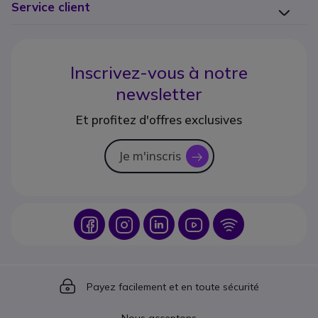
Service client
Inscrivez-vous à notre
newsletter
Et profitez d'offres exclusives
Je m'inscris
icon
Icon
Icon
Icon
Icon
Icon
Icon
Payez facilement et en toute sécurité
Nous acceptons