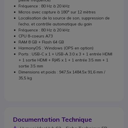
pleine fréquence)
Fréquence : 80 Hz à 20 kHz
Micros avec capture à 180° sur 12 mètres
Localisation de la source de son, suppression de
l’echo, et contrôle automatique du gain
Fréquence : 80 Hz à 20 kHz
CPU 8-coeurs A73
RAM 8 GB + Flash 64 GB
HarmonyOS ; Windows (OPS en option)
Ports : USB-C x 1 + USB-A 3.0 x 3 + 1 entrée HDMI
+ 1 sortie HDMI + RJ45 x 1 + 1 entrée 3.5 mm + 1
sortie 3.5 mm
Dimensions et poids : 947,5x 1484,5x 91,6 mm /
35,5 kg
Documentation Technique