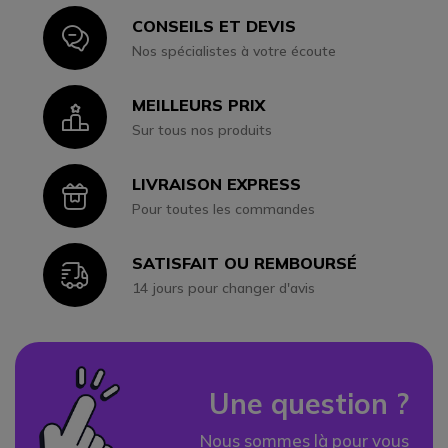
CONSEILS ET DEVIS
Icon
Nos spécialistes à votre écoute
MEILLEURS PRIX
Icon
Sur tous nos produits
LIVRAISON EXPRESS
Icon
Pour toutes les commandes
SATISFAIT OU REMBOURSÉ
Icon
14 jours pour changer d'avis
Une question ?
Nous sommes là pour vous