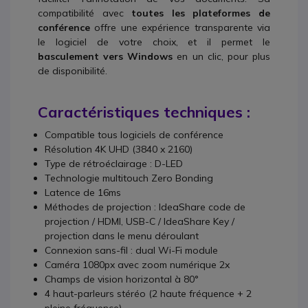
compatibilité avec
toutes les plateformes de
conférence
offre une expérience transparente via
le logiciel de votre choix, et il permet le
basculement vers Windows
en un clic, pour plus
de disponibilité.
Caractéristiques techniques :
Compatible tous logiciels de conférence
Résolution 4K UHD (3840 x 2160)
Type de rétroéclairage : D-LED
Technologie multitouch Zero Bonding
Latence de 16ms
Méthodes de projection : IdeaShare code de
projection / HDMI, USB-C / IdeaShare Key /
projection dans le menu déroulant
Connexion sans-fil : dual Wi-Fi module
Caméra 1080px avec zoom numérique 2x
Champs de vision horizontal à 80°
4 haut-parleurs stéréo (2 haute fréquence + 2