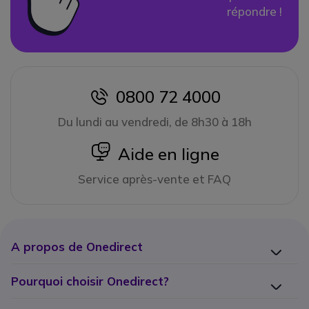
répondre !
0800 72 4000
icon
Du lundi au vendredi, de 8h30 à 18h
icon
Aide en ligne
Service après-vente et FAQ
A propos de Onedirect
Pourquoi choisir Onedirect?