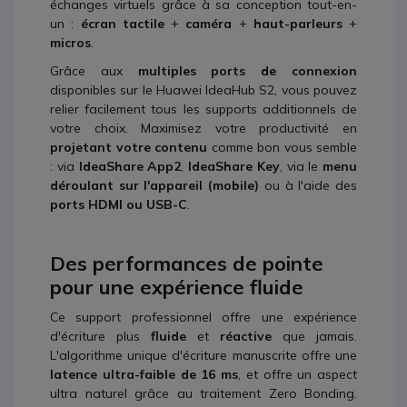
échanges virtuels grâce à sa conception tout-en-
un :
écran tactile
+
caméra
+
haut-parleurs
+
micros
.
Grâce aux
multiples ports de connexion
disponibles sur le Huawei IdeaHub S2, vous pouvez
relier facilement tous les supports additionnels de
votre choix. Maximisez votre productivité en
projetant votre contenu
comme bon vous semble
: via
IdeaShare App2
,
IdeaShare Key
, via le
menu
déroulant sur l'appareil (mobile)
ou à l'aide des
ports HDMI ou USB-C
.
Des performances de pointe
pour une expérience fluide
Ce support professionnel offre une expérience
d'écriture plus
fluide
et
réactive
que jamais.
L'algorithme unique d'écriture manuscrite offre une
latence ultra-faible de 16 ms
, et offre un aspect
ultra naturel grâce au traitement Zero Bonding.