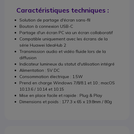
Caractéristiques techniques :
Solution de partage d'écran sans-fil
Bouton à connexion USB-C
Partage d'un écran PC via un écran collaboratif
Compatible uniquement avec les écrans de la
série Huawei IdeaHub 2
Transmission audio et vidéo fluide lors de la
diffusion
Indicateur lumineux du statut d'utilisation intégré
Alimentation : 5V DC
Consommation électrique : 1.5W
Prend en charge Windows 7/8/8.1 et 10 ; macOS
10.13.6 / 10.14 et 10.15
Mise en place facile et rapide : Plug & Play
Dimensions et poids : 177.3 x 65 x 19.8mm / 80g