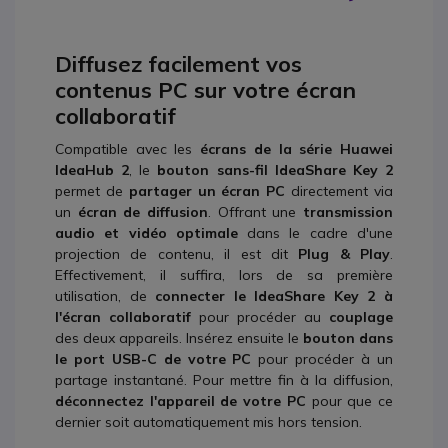
Diffusez facilement vos
contenus PC sur votre écran
collaboratif
Compatible avec les
écrans de la série Huawei
IdeaHub
2
, le
bouton sans-fil
IdeaShare Key 2
permet de
partager un écran PC
directement via
un
écran de diffusion
. Offrant
une
transmission
audio et vidéo optimale
dans le cadre d'une
projection de contenu, il est dit
Plug & Play
.
Effectivement, il suffira, lors de sa première
utilisation, de
connecter le IdeaShare Key 2 à
l'écran collaboratif
pour procéder au
couplage
des deux appareils. Insérez ensuite le
bouton dans
le port USB-C de votre PC
pour procéder à un
partage instantané. Pour mettre fin à la diffusion,
déconnectez l'appareil de votre PC
pour que ce
dernier soit automatiquement mis hors tension.