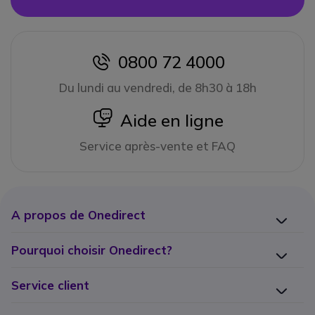
0800 72 4000
icon
Du lundi au vendredi, de 8h30 à 18h
icon
Aide en ligne
Service après-vente et FAQ
A propos de Onedirect
Pourquoi choisir Onedirect?
Service client