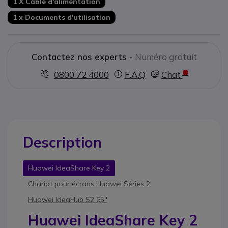
1 X Câble d'alimentation
1 x Documents d'utilisation
Contactez nos experts -
Numéro gratuit
0800 72 4000
F.A.Q
Chat
Description
Huawei IdeaShare Key 2
Chariot pour écrans Huawei Séries 2
Huawei IdeaHub S2 65''
Huawei IdeaShare Key 2