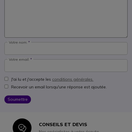
Votre nom:
Votre email:
J'ai lu et j'accepte les
conditions générales.
Recevoir un email lorsqu'une réponse est ajoutée.
Soumettre
CONSEILS ET DEVIS
Icon
Nos spécialistes à votre écoute