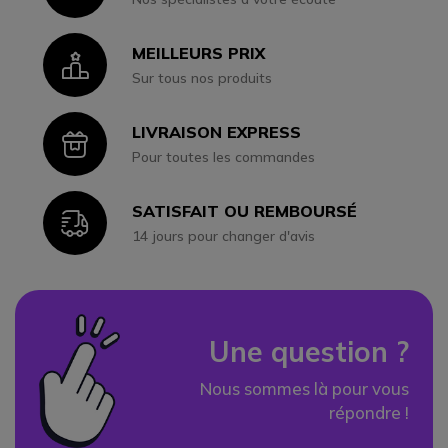
MEILLEURS PRIX
Icon
Sur tous nos produits
LIVRAISON EXPRESS
Icon
Pour toutes les commandes
SATISFAIT OU REMBOURSÉ
Icon
14 jours pour changer d'avis
Une question ?
Nous sommes là pour vous
répondre !