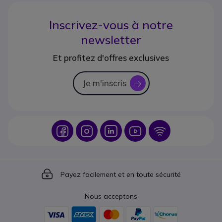
Inscrivez-vous à notre
newsletter
Et profitez d'offres exclusives
Je m'inscris
icon
Icon
Icon
Icon
Icon
Icon
Icon
Payez facilement et en toute sécurité
Nous acceptons