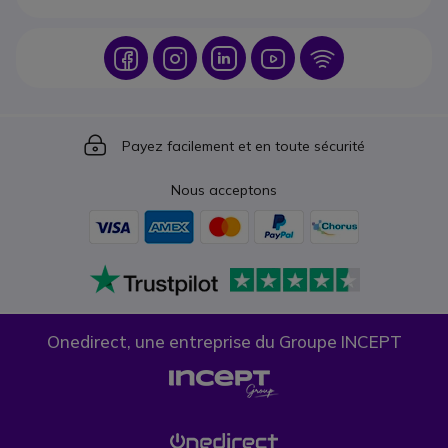
Icon
Icon
Icon
Icon
Icon
Icon
Payez facilement et en toute sécurité
Nous acceptons
Onedirect, une entreprise du Groupe INCEPT