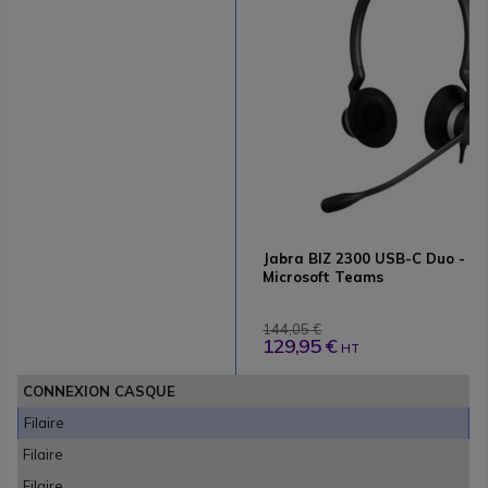
Jabra BIZ 2300 USB-C Duo - Ve
Microsoft Teams
144,05 €
129,95 €
HT
CONNEXION CASQUE
Filaire
Filaire
Filaire