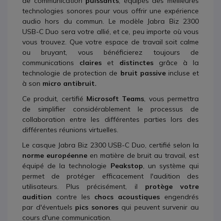
de communication
puissants
, équipés des meilleures
technologies sonores pour vous offrir une expérience
audio hors du commun. Le modèle Jabra Biz 2300
USB-C Duo sera votre allié, et ce, peu importe où vous
vous trouvez. Que votre espace de travail soit calme
ou bruyant, vous bénéficierez toujours de
communications
claires
et
distinctes
grâce à la
technologie de protection de
bruit passive
incluse et
à son
micro antibruit.
Ce produit, certifié
Microsoft Teams
, vous permettra
de simplifier considérablement le processus de
collaboration entre les différentes parties lors des
différentes réunions virtuelles.
Le casque Jabra Biz 2300 USB-C Duo, certifié selon la
norme européenne
en matière de bruit au travail, est
équipé de la technologie
Peakstop
, un système qui
permet de protéger efficacement l'audition des
utilisateurs. Plus précisément, il
protège votre
audition
contre les
chocs acoustiques
engendrés
par d'éventuels
pics sonores
qui peuvent survenir au
cours d'une communication.