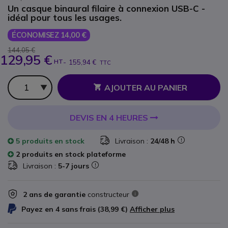
Un casque binaural filaire à connexion USB-C -
idéal pour tous les usages.
ÉCONOMISEZ 14,00 €
144,05 €
129,95 €
HT
-
155,94 €
TTC
Qté
AJOUTER AU PANIER
DEVIS EN 4 HEURES
5 produits
en stock
Livraison :
24/48 h
2 produits en stock plateforme
Livraison :
5-7 jours
2 ans de garantie
constructeur
Payez en 4 sans frais (
38,99 €
)
Afficher plus