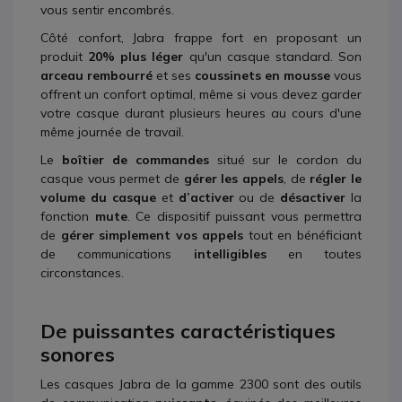
vous sentir encombrés.
Côté confort, Jabra frappe fort en proposant un
produit
20% plus léger
qu'un casque standard. Son
arceau rembourré
et ses
coussinets en mousse
vous
offrent un confort optimal, même si vous devez garder
votre casque durant plusieurs heures au cours d'une
même journée de travail.
Le
boîtier de commandes
situé sur le cordon du
casque vous permet de
gérer les appels
, de
régler le
volume du casque
et
d’activer
ou de
désactiver
la
fonction
mute
. Ce dispositif puissant vous permettra
de
gérer simplement vos appels
tout en bénéficiant
de communications
intelligibles
en toutes
circonstances.
De puissantes caractéristiques
sonores
Les casques Jabra de la gamme 2300 sont des outils