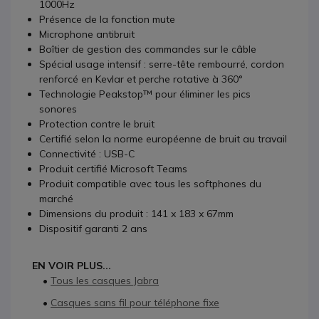
1000Hz
Présence de la fonction mute
Microphone antibruit
Boîtier de gestion des commandes sur le câble
Spécial usage intensif : serre-tête rembourré, cordon
renforcé en Kevlar et perche rotative à 360°
Technologie Peakstop™ pour éliminer les pics
sonores
Protection contre le bruit
Certifié selon la norme européenne de bruit au travail
Connectivité : USB-C
Produit certifié Microsoft Teams
Produit compatible avec tous les softphones du
marché
Dimensions du produit : 141 x 183 x 67mm
Dispositif garanti 2 ans
EN VOIR PLUS...
•
Tous les casques Jabra
•
Casques sans fil pour téléphone fixe