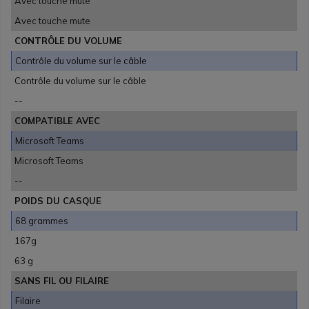
Avec touche mute
Avec touche mute
CONTRÔLE DU VOLUME
Contrôle du volume sur le câble
Contrôle du volume sur le câble
--
COMPATIBLE AVEC
Microsoft Teams
Microsoft Teams
--
POIDS DU CASQUE
68 grammes
167g
63 g
SANS FIL OU FILAIRE
Filaire