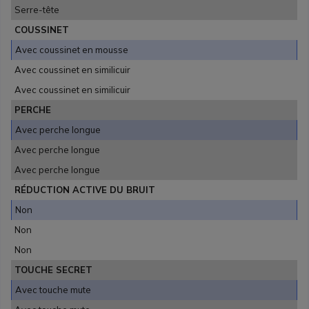
Serre-tête
COUSSINET
Avec coussinet en mousse
Avec coussinet en similicuir
Avec coussinet en similicuir
PERCHE
Avec perche longue
Avec perche longue
Avec perche longue
RÉDUCTION ACTIVE DU BRUIT
Non
Non
Non
TOUCHE SECRET
Avec touche mute