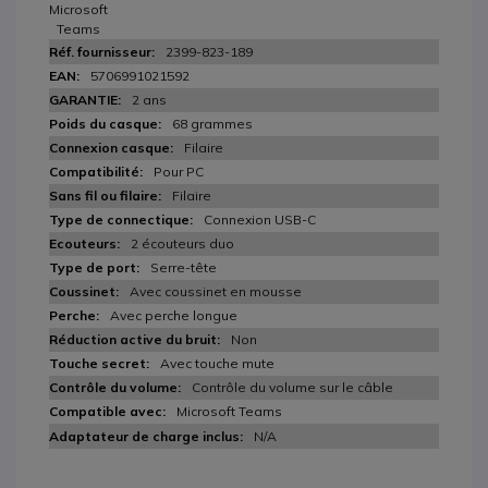
Microsoft
Teams
2399-823-189
5706991021592
2 ans
68 grammes
Filaire
Pour PC
Filaire
Connexion USB-C
2 écouteurs duo
Serre-tête
Avec coussinet en mousse
Avec perche longue
Non
Avec touche mute
Contrôle du volume sur le câble
Microsoft Teams
N/A