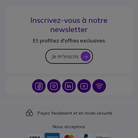
Inscrivez-vous à notre
newsletter
Et profitez d'offres exclusives
Je m'inscris
icon
Icon
Icon
Icon
Icon
Icon
Icon
Payez facilement et en toute sécurité
Nous acceptons