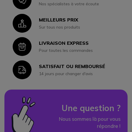
Icon
Nos spécialistes à votre écoute
MEILLEURS PRIX
Icon
Sur tous nos produits
LIVRAISON EXPRESS
Icon
Pour toutes les commandes
SATISFAIT OU REMBOURSÉ
Icon
14 jours pour changer d'avis
Une question ?
Nous sommes là pour vous
répondre !