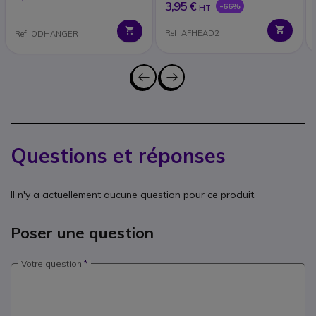
3,95 €
-66%
HT
Ref: AFHEAD2
Ref: ODHANGER
Questions et réponses
Il n'y a actuellement aucune question pour ce produit.
Poser une question
Votre question