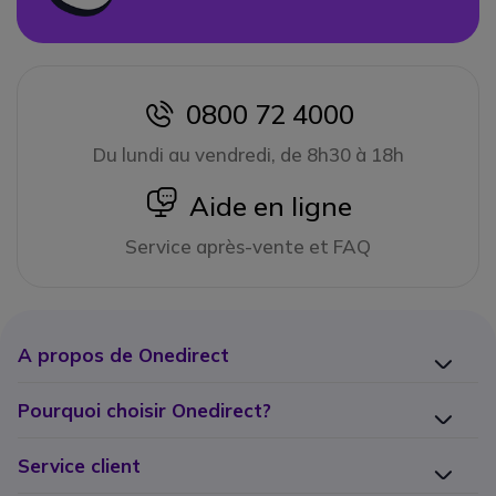
0800 72 4000
icon
Du lundi au vendredi, de 8h30 à 18h
icon
Aide en ligne
Service après-vente et FAQ
A propos de Onedirect
Pourquoi choisir Onedirect?
Service client