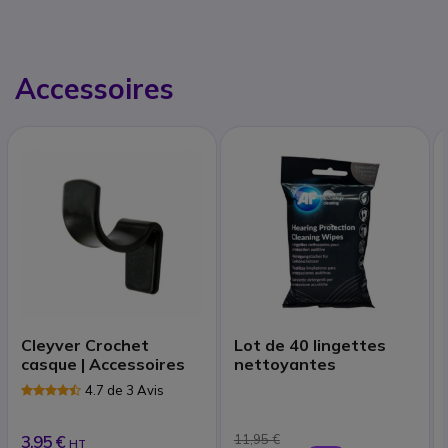
Accessoires
Cleyver Crochet
Lot de 40 lingettes
casque | Accessoires
nettoyantes
4.7 de 3 Avis
3,95 €
11,95 €
HT