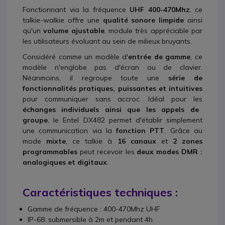
Fonctionnant via la fréquence
UHF 400-470Mhz
, ce
talkie-walkie offre une
qualité sonore limpide
ainsi
qu'un
volume ajustable
, module très appréciable par
les utilisateurs évoluant au sein de milieux bruyants.
Considéré comme un modèle d'
entrée de gamme
, ce
modèle n'englobe pas d'écran ou de clavier.
Néanmoins, il regroupe toute une
série de
fonctionnalités pratiques, puissantes et intuitives
pour communiquer sans accroc. Idéal pour les
échanges individuels ainsi que les appels de
groupe
, le Entel DX482 permet d'établir simplement
une communication via la
fonction PTT
. Grâce au
mode
mixte
, ce talkie à
16 canaux
et
2 zones
programmables
peut recevoir les
deux modes DMR :
analogiques et digitaux
.
Caractéristiques techniques :
Gamme de fréquence : 400-470Mhz UHF
IP-68: submersible à 2m et pendant 4h