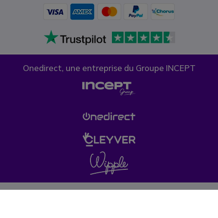
Onedirect, une entreprise du Groupe INCEPT
Confidentialité des données
Politique de cookies
Conditions générales de vente