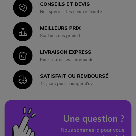
CONSEILS ET DEVIS
Icon
Nos spécialistes à votre écoute
MEILLEURS PRIX
Icon
Sur tous nos produits
LIVRAISON EXPRESS
Icon
Pour toutes les commandes
SATISFAIT OU REMBOURSÉ
Icon
14 jours pour changer d'avis
Une question ?
Nous sommes là pour vous