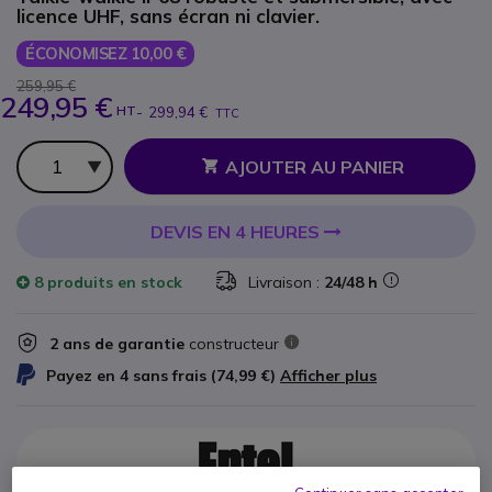
licence UHF, sans écran ni clavier.
ÉCONOMISEZ 10,00 €
259,95 €
249,95 €
HT
-
299,94 €
TTC
Qté
AJOUTER AU PANIER
DEVIS EN 4 HEURES
8 produits
en stock
Livraison :
24/48 h
2 ans de garantie
constructeur
Payez en 4 sans frais (
74,99 €
)
Afficher plus