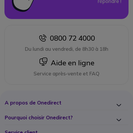
répondre !
0800 72 4000
icon
Du lundi au vendredi, de 8h30 à 18h
icon
Aide en ligne
Service après-vente et FAQ
A propos de Onedirect
Pourquoi choisir Onedirect?
Service client