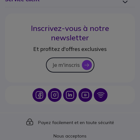
Inscrivez-vous à notre
newsletter
Et profitez d'offres exclusives
Je m'inscris
icon
Icon
Icon
Icon
Icon
Icon
Icon
Payez facilement et en toute sécurité
Nous acceptons