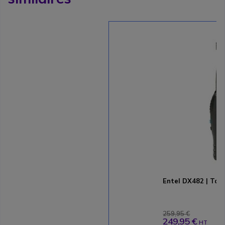
Entel DX482 | Talk
259,95 €
249,95 €
HT