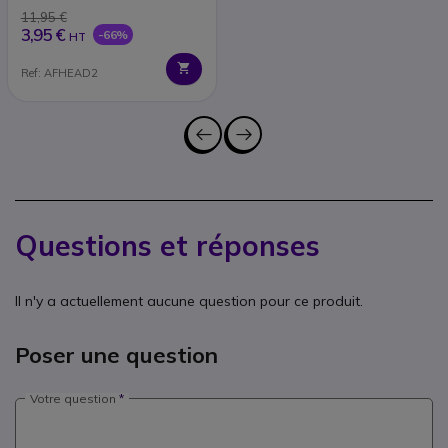
11,95 €
3,95 €
-66%
HT
Ref: AFHEAD2
Questions et réponses
Il n'y a actuellement aucune question pour ce produit.
Poser une question
Votre question