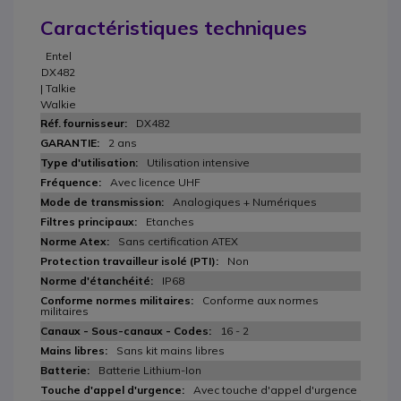
Caractéristiques techniques
Entel
DX482
| Talkie
Walkie
DX482
2 ans
Utilisation intensive
Avec licence UHF
Analogiques + Numériques
Etanches
Sans certification ATEX
Non
IP68
Conforme aux normes
militaires
16 - 2
Sans kit mains libres
Batterie Lithium-Ion
Avec touche d'appel d'urgence