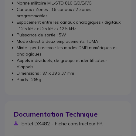
Norme militaire MIL-STD 810 C/D/E/F/G
Canaux / Zones : 16 canaux / 2 zones
programmables
Espacement entre les canaux analogiques / digitaux
: 12.5 kHz et 25 kHz / 12.5 kHz
Puissance de sortie : 5W
Mode direct à deux emplacements TDMA
Mixte : peut recevoir les modes DMR numériques et
analogiques
Appels individuels, de groupe et identificateur
d'appels
Dimensions : 97 x 39 x 37 mm
Poids : 265g
Documentation Technique
Entel DX482 - Fiche constructeur FR