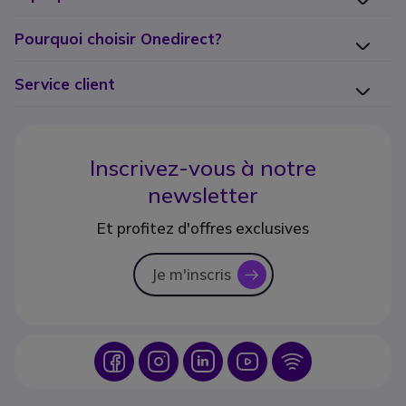
Pourquoi choisir Onedirect?
Service client
Inscrivez-vous à notre
newsletter
Et profitez d'offres exclusives
Je m'inscris
icon
Icon
Icon
Icon
Icon
Icon