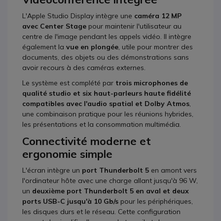
L'Apple Studio Display intègre une
caméra 12 MP
avec Center Stage
pour maintenir l'utilisateur au
centre de l'image pendant les appels vidéo. Il intègre
également la
vue en plongée
, utile pour montrer des
documents, des objets ou des démonstrations sans
avoir recours à des caméras externes.
Le système est complété par
trois microphones de
qualité studio et six haut-parleurs haute fidélité
compatibles avec l'audio spatial et Dolby Atmos
,
une combinaison pratique pour les réunions hybrides,
les présentations et la consommation multimédia.
Connectivité moderne et
ergonomie simple
L'écran intègre un
port Thunderbolt 5
en amont vers
l'ordinateur hôte avec une charge allant jusqu'à 96 W,
un
deuxième port Thunderbolt 5 en aval et deux
ports USB-C jusqu'à 10 Gb/s
pour les périphériques,
les disques durs et le réseau. Cette configuration