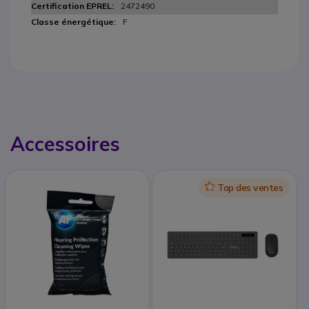
2472490
F
Accessoires
Icon
Top des ventes