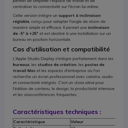
permet de simplifier l'espace de travail et de
centraliser la connectivité sur l'écran lui-même.
Cette version intègre un
support à inclinaison
réglable
, conçu pour adapter l'angle de vision de
manière simple et efficace. Il permet une
inclinaison
de -5° à +25°
et est destiné à une installation sur un
bureau en position horizontale.
Cas d'utilisation et compatibilité
L'Apple Studio Display s'intègre parfaitement dans les
bureaux
, les
studios de création
, les
postes de
travail Mac
et les espaces d'entreprise où l'on
recherche un écran professionnel avec caméra, audio
et connectivité intégrés. C'est un choix idéal pour
l'édition de contenu, le design, la productivité intensive
et les visioconférences fréquentes.
Caractéristiques techniques :
Caractéristique
Valeur