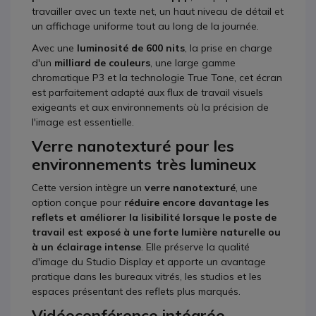
travailler avec un texte net, un haut niveau de détail et
un affichage uniforme tout au long de la journée.
Avec une
luminosité de 600 nits
, la prise en charge
d'un
milliard de couleurs
, une large gamme
chromatique P3 et la technologie True Tone, cet écran
est parfaitement adapté aux flux de travail visuels
exigeants et aux environnements où la précision de
l'image est essentielle.
Verre nanotexturé pour les
environnements très lumineux
Cette version intègre un
verre nanotexturé
, une
option conçue pour
réduire encore davantage les
reflets et améliorer la lisibilité lorsque le poste de
travail est exposé à une forte lumière naturelle ou
à un éclairage intense
. Elle préserve la qualité
d'image du Studio Display et apporte un avantage
pratique dans les bureaux vitrés, les studios et les
espaces présentant des reflets plus marqués.
Vidéoconférence intégrée