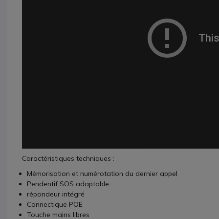
Caractéristiques techniques :
Mémorisation et numérotation du dernier appel
Pendentif SOS adaptable
répondeur intégré
Connectique POE
Touche mains libres