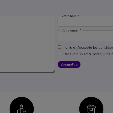
Votre nom:
Votre email:
J'ai lu et j'accepte les
conditio
Recevoir un email lorsqu'une 
Soumettre
Icon
Ico