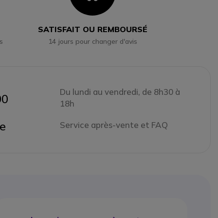
SATISFAIT OU REMBOURSÉ
s
14 jours pour changer d'avis
Du lundi au vendredi, de 8h30 à
00
18h
ne
Service après-vente et FAQ