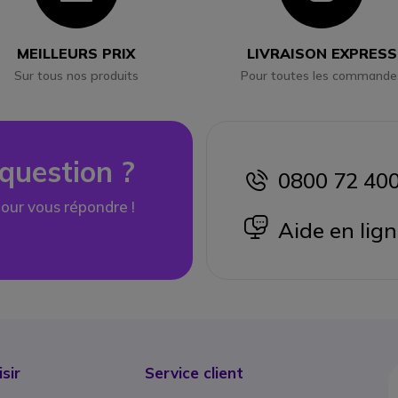
MEILLEURS PRIX
LIVRAISON EXPRESS
Sur tous nos produits
Pour toutes les commande
question ?
0800 72 40
icon
our vous répondre !
icon
Aide en lig
sir
Service client