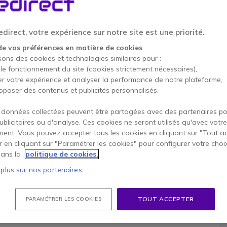
Pour mieux répondre à vos b
direct, votre expérience sur notre site est une priorité.
de vos préférences en matière de cookies
sons des cookies et technologies similaires pour :
 le fonctionnement du site (cookies strictement nécessaires),
Conta
er votre expérience et analyser la performance de notre plateforme,
oposer des contenus et publicités personnalisés.
 données collectées peuvent être partagées avec des partenaires p
publicitaires ou d'analyse. Ces cookies ne seront utilisés qu'avec votre
ent. Vous pouvez accepter tous les cookies en cliquant sur "Tout a
er en cliquant sur "Paramétrer les cookies" pour configurer votre choi
ans la
politique de cookies.
 plus sur nos partenaires.
TOUT ACCEPTER
PARAMÉTRER LES COOKIES