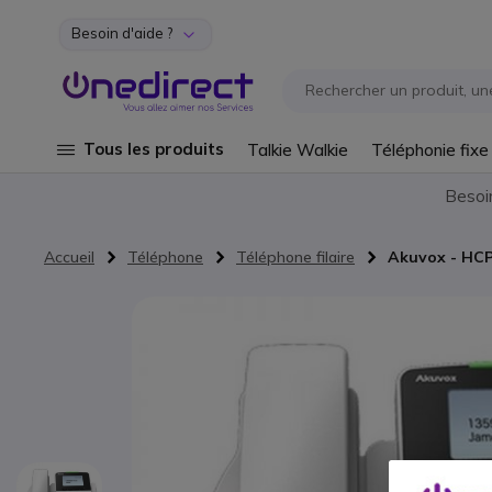
Besoin d'aide ?
Aller au contenu
Tous les produits
Talkie Walkie
Téléphonie fixe
Besoi
Accueil
Téléphone
Téléphone filaire
Akuvox - HCP
Passer à la fin de la galerie d’images