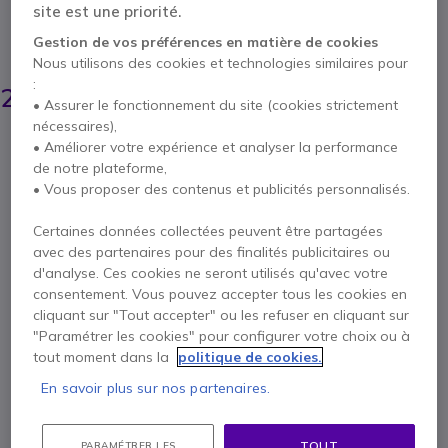
site est une priorité.
recharge votre PC au bureau ou en déplacement.
Gestion de vos préférences en matière de cookies
ÉCONOMISEZ 14,00 €
Nous utilisons des cookies et technologies similaires pour
40,65 €
:
26,95 €
HT
-
32,34 €
TTC
• Assurer le fonctionnement du site (cookies strictement
nécessaires),
Qté
• Améliorer votre expérience et analyser la performance
AJOUTER AU PANIER
de notre plateforme,
• Vous proposer des contenus et publicités personnalisés.
DEVIS EN 4 HEURES
Certaines données collectées peuvent être partagées
avec des partenaires pour des finalités publicitaires ou
Épuisé
d'analyse. Ces cookies ne seront utilisés qu'avec votre
consentement. Vous pouvez accepter tous les cookies en
1 an de garantie
constructeur
cliquant sur "Tout accepter" ou les refuser en cliquant sur
"Paramétrer les cookies" pour configurer votre choix ou à
Payez en 4 sans frais (
8,09 €
)
Afficher plus
tout moment dans la
politique de cookies.
En savoir plus sur nos partenaires.
TOUT
PARAMÉTRER LES