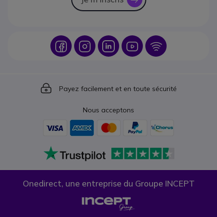
Icon
Icon
Icon
Icon
Icon
Icon
Payez facilement et en toute sécurité
Nous acceptons
Onedirect, une entreprise du Groupe INCEPT