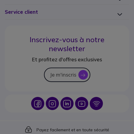
Service client
Inscrivez-vous à notre
newsletter
Et profitez d'offres exclusives
Je m'inscris
icon
Icon
Icon
Icon
Icon
Icon
Icon
Payez facilement et en toute sécurité