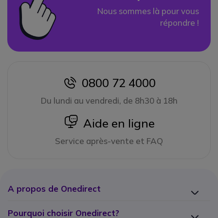
Nous sommes là pour vous
répondre !
0800 72 4000
icon
Du lundi au vendredi, de 8h30 à 18h
icon
Aide en ligne
Service après-vente et FAQ
A propos de Onedirect
Pourquoi choisir Onedirect?