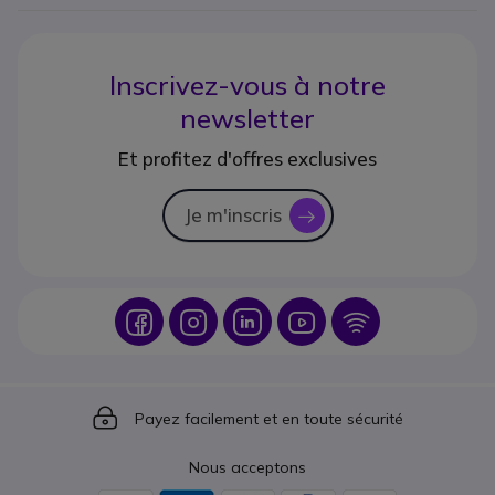
Inscrivez-vous à notre
newsletter
Et profitez d'offres exclusives
Je m'inscris
icon
Icon
Icon
Icon
Icon
Icon
Icon
Payez facilement et en toute sécurité
Nous acceptons