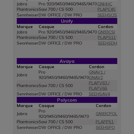
Jabra
Pro 920/9450/9460/9465/9470
GNHHC
Plantronics
Savi 700 / CS 500
PLAPC45
Sennheiser
DW OFFICE / DW PRO
SEEHSCIS
Unify
Marque
Casque
Cordon
Jabra
Pro 920/9450/9460/9465/9470
GN93CSI
Plantronics
Savi 700 / CS 500
PLAPS11
Sennheiser
DW OFFICE / DW PRO
SEEHSDH
Avaya
Marque
Casque
Cordon
Pro
GNAV1 /
Jabra
920/9450/9460/9465/9470
GNAV2
PLAPV63 /
Plantronics
Savi 700 / CS 500
PLAPV66
Sennheiser
DW OFFICE / DW PRO
SEEHSAV4
Polycom
Marque
Casque
Cordon
Pro
Jabra
GN93CPOL
920/9450/9460/9465/9470
Plantronics
Savi 700 / CS 500
PLAPP51
Sennheiser
DW OFFICE / DW PRO
SEEHSPO