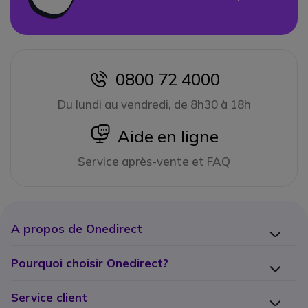
0800 72 4000
icon
Du lundi au vendredi, de 8h30 à 18h
icon
Aide en ligne
Service après-vente et FAQ
A propos de Onedirect
Pourquoi choisir Onedirect?
Service client