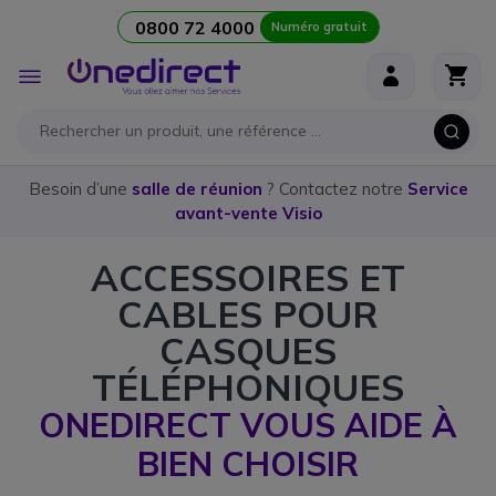
0800 72 4000
Numéro gratuit
Aller au contenu
Affichage
navigation
Besoin d’une
salle de réunion
? Contactez notre
Service
avant-vente Visio
ACCESSOIRES ET
CABLES POUR
CASQUES
TÉLÉPHONIQUES
ONEDIRECT VOUS AIDE À
BIEN CHOISIR