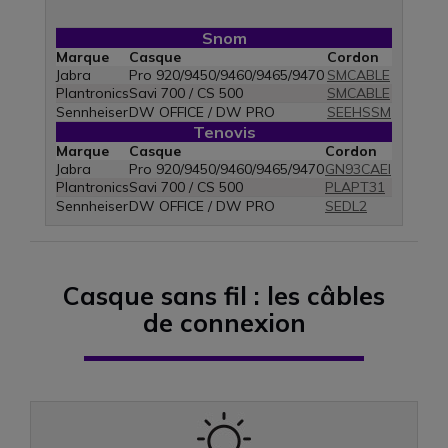
Snom
Marque
Casque
Cordon
Jabra
Pro 920/9450/9460/9465/9470
SMCABLE
Plantronics
Savi 700 / CS 500
SMCABLE
Sennheiser
DW OFFICE / DW PRO
SEEHSSM
Tenovis
Marque
Casque
Cordon
Jabra
Pro 920/9450/9460/9465/9470
GN93CAEI
Plantronics
Savi 700 / CS 500
PLAPT31
Sennheiser
DW OFFICE / DW PRO
SEDL2
Casque sans fil : les câbles
de connexion