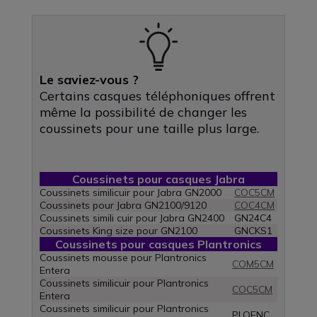
Le saviez-vous ?
Certains casques téléphoniques offrent
même la possibilité de changer les
coussinets pour une taille plus large.
Coussinets pour casques Jabra
Coussinets similicuir pour Jabra GN2000
COC5CM
Coussinets pour Jabra GN2100/9120
COC4CM
Coussinets simili cuir pour Jabra GN2400
GN24C4
Coussinets King size pour GN2100
GNCKS1
Coussinets pour casques Plantronics
Coussinets mousse pour Plantronics
COM5CM
Entera
Coussinets similicuir pour Plantronics
COC5CM
Entera
Coussinets similicuir pour Plantronics
PLOENC