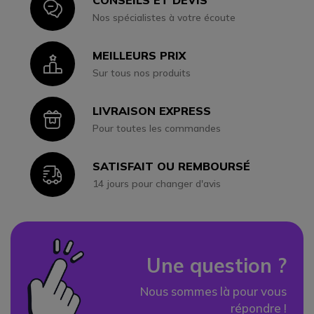
CONSEILS ET DEVIS
Icon
Nos spécialistes à votre écoute
MEILLEURS PRIX
Icon
Sur tous nos produits
LIVRAISON EXPRESS
Icon
Pour toutes les commandes
SATISFAIT OU REMBOURSÉ
Icon
14 jours pour changer d'avis
Une question ?
Nous sommes là pour vous
répondre !