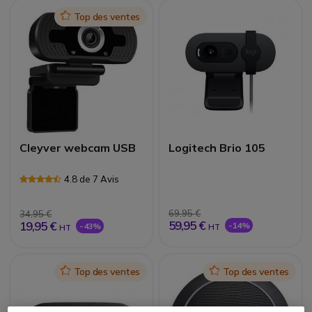
Icon
Top des ventes
Cleyver webcam USB
Logitech Brio 105
4.8 de 7 Avis
69,95 €
34,95 €
59,95 €
19,95 €
-14%
-43%
HT
HT
Icon
Top des ventes
Icon
Top des ventes