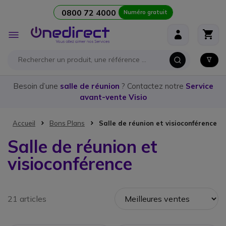
0800 72 4000
Numéro gratuit
Aller au contenu
Affichage
navigation
Besoin d’une
salle de réunion
? Contactez notre
Service
avant-vente Visio
Accueil
Bons Plans
Salle de réunion et visioconférence
Salle de réunion et
visioconférence
21 articles