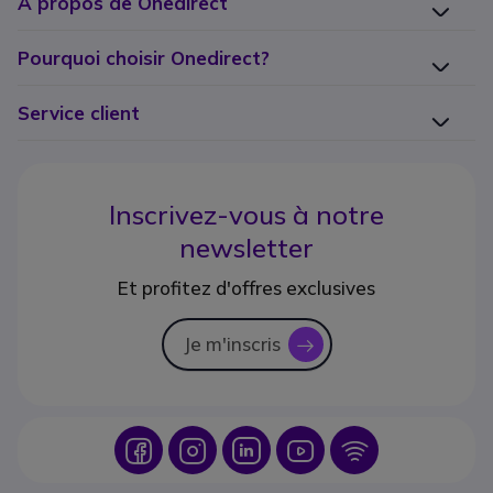
A propos de Onedirect
Pourquoi choisir Onedirect?
Service client
Inscrivez-vous à notre
newsletter
Et profitez d'offres exclusives
Je m'inscris
icon
Icon
Icon
Icon
Icon
Icon