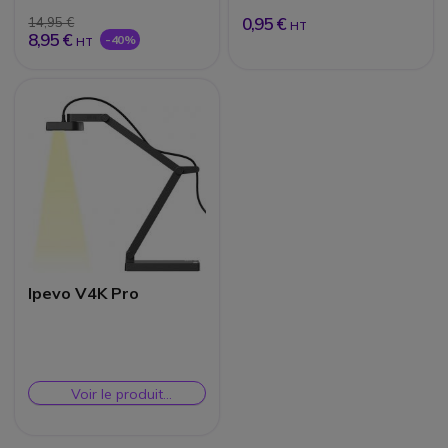
0,95 €
14,95 €
HT
8,95 €
-40%
HT
Ipevo V4K Pro
Voir le produit
remplaçant