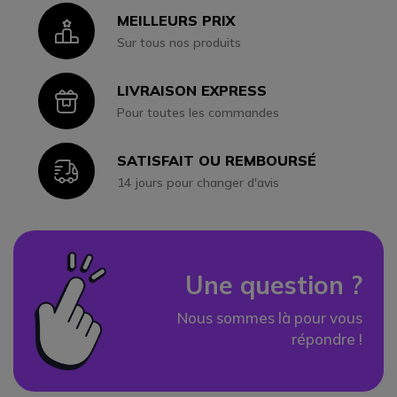
MEILLEURS PRIX
Icon
Sur tous nos produits
LIVRAISON EXPRESS
Icon
Pour toutes les commandes
SATISFAIT OU REMBOURSÉ
Icon
14 jours pour changer d'avis
Une question ?
Nous sommes là pour vous
répondre !