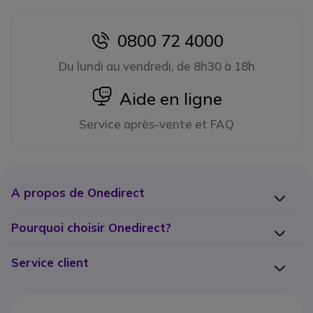
0800 72 4000
icon
Du lundi au vendredi, de 8h30 à 18h
icon
Aide en ligne
Service après-vente et FAQ
A propos de Onedirect
Pourquoi choisir Onedirect?
Service client