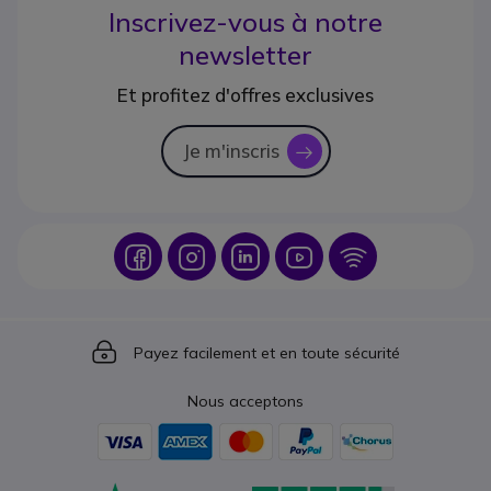
Inscrivez-vous à notre
newsletter
Et profitez d'offres exclusives
Je m'inscris
icon
Icon
Icon
Icon
Icon
Icon
Icon
Payez facilement et en toute sécurité
Nous acceptons