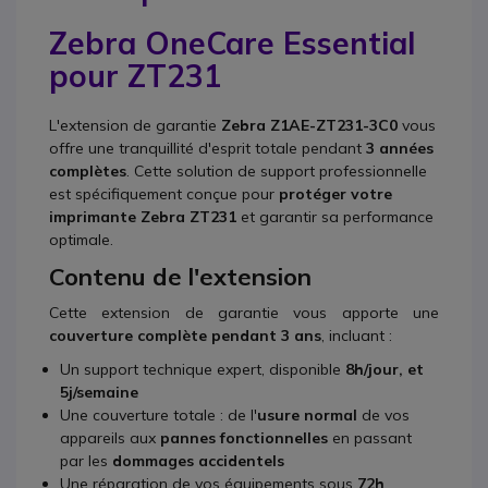
Zebra OneCare Essential
pour ZT231
L'extension de garantie
Zebra Z1AE-ZT231-3C0
vous
offre une tranquillité d'esprit totale pendant
3 années
complètes
. Cette solution de support professionnelle
est spécifiquement conçue pour
protéger votre
imprimante Zebra ZT231
et garantir sa performance
optimale.
Contenu de l'extension
Cette extension de garantie vous apporte une
couverture complète pendant 3 ans
, incluant :
Un support technique expert, disponible
8h/jour, et
5j/semaine
Une couverture totale : de l'
usure normal
de vos
appareils aux
pannes fonctionnelles
en passant
par les
dommages accidentels
Une réparation de vos équipements sous
72h
,