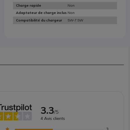
Non
Charge rapide
Non
Adaptateur de charge inclus
5W-7.5W
Compatibilité du chargeur
3.3
/5
4
Avis clients
3