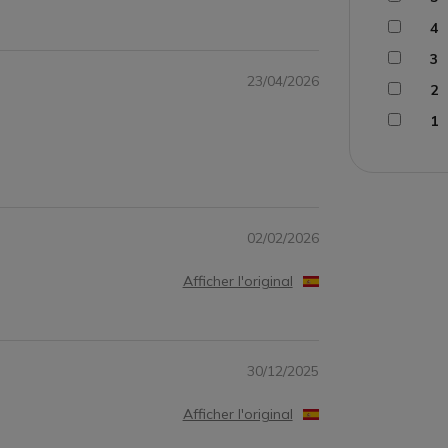
4
3
23/04/2026
2
1
02/02/2026
Afficher l'original
30/12/2025
Afficher l'original