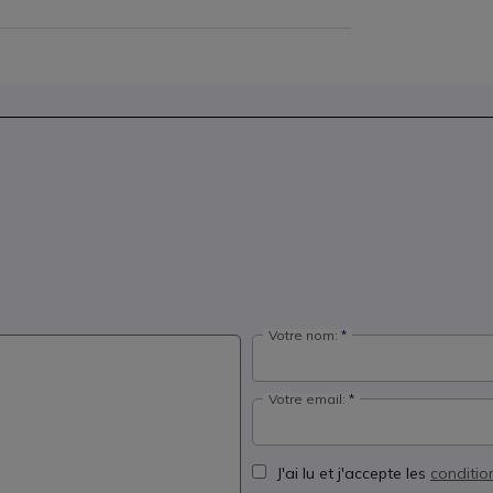
Votre nom:
Votre email:
J'ai lu et j'accepte les
conditio