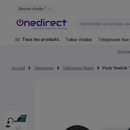
Besoin d'aide ?
Aller au contenu
Tous les produits
Talkie Walkie
Téléphonie fixe
Besoi
Accueil
Téléphone
Téléphone filaire
Pack Yealink
Passer à la fin de la galerie d’images