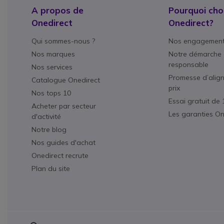
A propos de
Pourquoi choi
Onedirect
Onedirect?
Qui sommes-nous ?
Nos engagemen
Nos marques
Notre démarche 
responsable
Nos services
Promesse d’alig
Catalogue Onedirect
prix
Nos tops 10
Essai gratuit de 
Acheter par secteur
Les garanties On
d'activité
Notre blog
Nos guides d'achat
Onedirect recrute
Plan du site