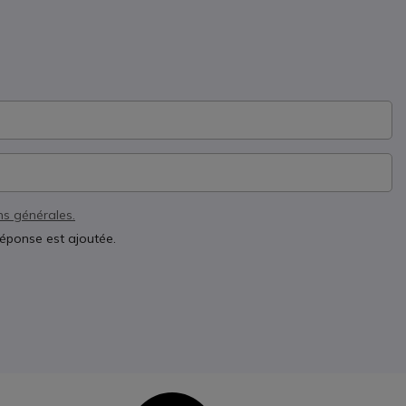
ns générales.
réponse est ajoutée.