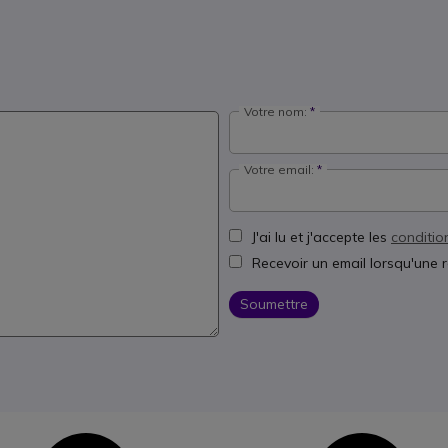
Votre nom:
Votre email:
J'ai lu et j'accepte les
conditio
Recevoir un email lorsqu'une 
Soumettre