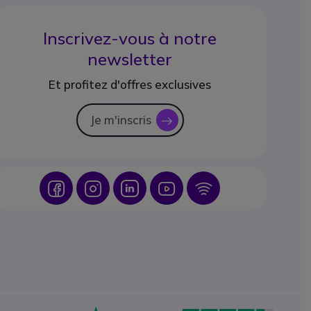
Inscrivez-vous à notre
newsletter
Et profitez d'offres exclusives
Je m'inscris
icon
Icon
Icon
Icon
Icon
Icon