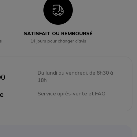
n
Icon
SATISFAIT OU REMBOURSÉ
s
14 jours pour changer d'avis
Du lundi au vendredi, de 8h30 à
00
18h
ne
Service après-vente et FAQ