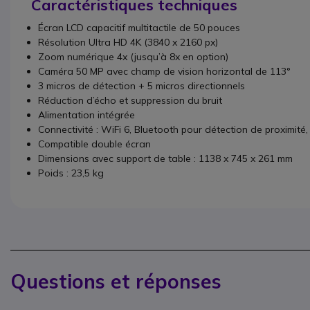
Caractéristiques techniques
Écran LCD capacitif multitactile de 50 pouces
Résolution Ultra HD 4K (3840 x 2160 px)
Zoom numérique 4x (jusqu’à 8x en option)
Caméra 50 MP avec champ de vision horizontal de 113°
3 micros de détection + 5 micros directionnels
Réduction d’écho et suppression du bruit
Alimentation intégrée
Connectivité : WiFi 6, Bluetooth pour détection de proximit
Compatible double écran
Dimensions avec support de table : 1138 x 745 x 261 mm
Poids : 23,5 kg
Questions et réponses