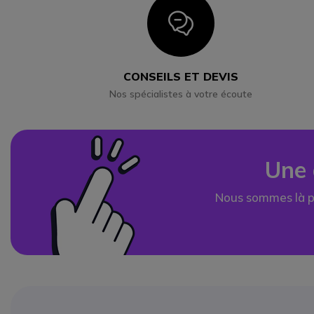
Icon
CONSEILS ET DEVIS
Nos spécialistes à votre écoute
Une 
Nous sommes là p