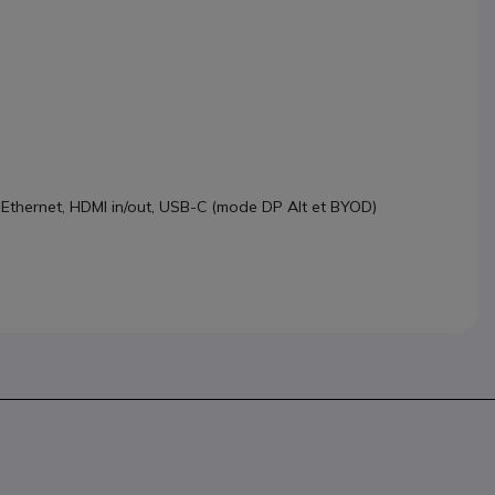
é, Ethernet, HDMI in/out, USB-C (mode DP Alt et BYOD)