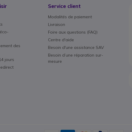
sir
Service client
Modalités de paiement
ts
Livraison
éco-
Foire aux questions (FAQ)
Centre d'aide
nement des
Besoin d'une assistance SAV
Besoin d’une réparation sur-
14 jours
mesure
edirect