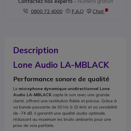
Contactez nos experts -
Numéro gratuit
0800 72 4000
F.A.Q
Chat
Description
Lone Audio LA-MBLACK
Performance sonore de qualité
Le
microphone dynamique unidirectionnel Lone
Audio LA-MBLACK
capte le son avec une grande
clarté, offrant une restitution fidèle et précise. Grâce à
sa bande passante de 50 Hz à 15 kHz et sa sensibilité
de -74 dB, il garantit une qualité audio optimale,
réduisant au maximum les bruits ambiants pour une
prise de voix parfaite.