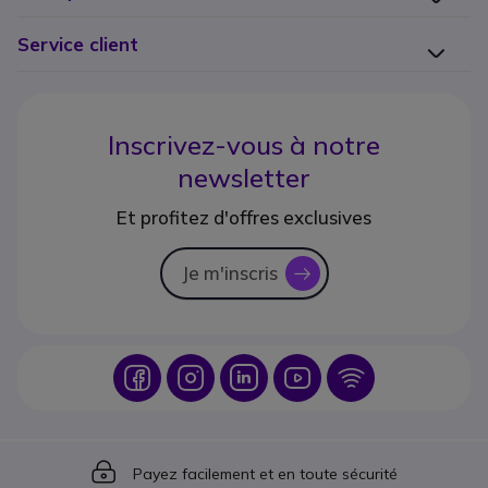
Service client
Inscrivez-vous à notre
newsletter
Et profitez d'offres exclusives
Je m'inscris
icon
Icon
Icon
Icon
Icon
Icon
Icon
Payez facilement et en toute sécurité