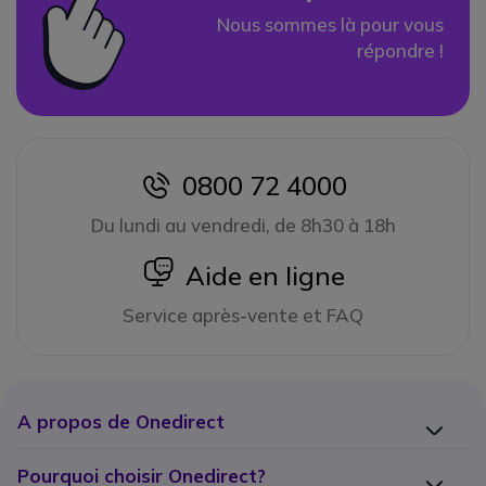
Nous sommes là pour vous
répondre !
0800 72 4000
icon
Du lundi au vendredi, de 8h30 à 18h
icon
Aide en ligne
Service après-vente et FAQ
A propos de Onedirect
Pourquoi choisir Onedirect?