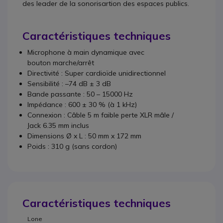
des leader de la sonorisartion des espaces publics.
Caractéristiques techniques
Microphone à main dynamique avec
bouton marche/arrêt
Directivité : Super cardioïde unidirectionnel
Sensibilité : –74 dB ± 3 dB
Bande passante : 50 – 15000 Hz
Impédance : 600 ± 30 % (à 1 kHz)
Connexion : Câble 5 m faible perte XLR mâle /
Jack 6.35 mm inclus
Dimensions Ø x L : 50 mm x 172 mm
Poids : 310 g (sans cordon)
Caractéristiques techniques
Lone