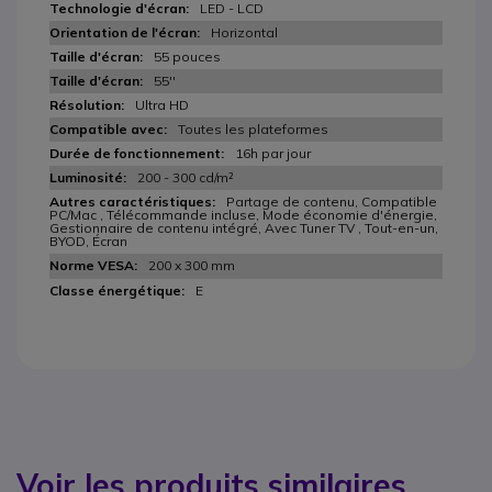
LED - LCD
Horizontal
55 pouces
55''
Ultra HD
Toutes les plateformes
16h par jour
200 - 300 cd/m²
Partage de contenu, Compatible
PC/Mac , Télécommande incluse, Mode économie d'énergie,
Gestionnaire de contenu intégré, Avec Tuner TV , Tout-en-un,
BYOD, Écran
200 x 300 mm
E
Voir les produits similaires