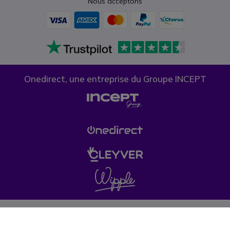
Nous acceptons
Onedirect, une entreprise du Groupe INCEPT
Confidentialité des données
Politique de cookies
Conditions générales de vente