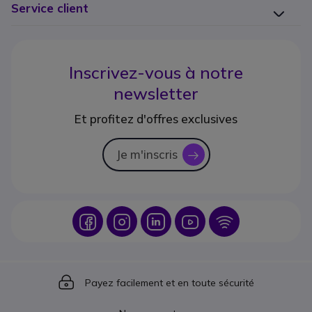
Service client
Inscrivez-vous à notre
newsletter
Et profitez d'offres exclusives
Je m'inscris
icon
Icon
Icon
Icon
Icon
Icon
Icon
Payez facilement et en toute sécurité