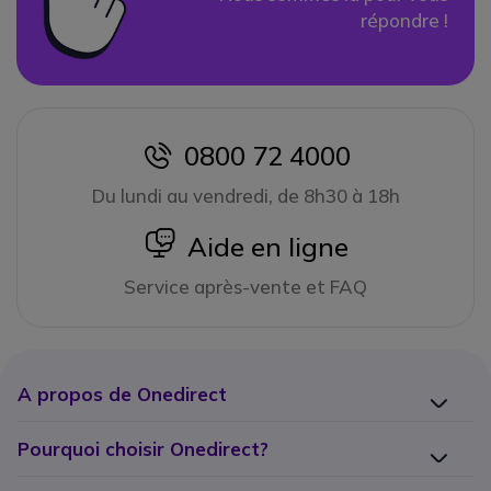
répondre !
0800 72 4000
icon
Du lundi au vendredi, de 8h30 à 18h
icon
Aide en ligne
Service après-vente et FAQ
A propos de Onedirect
Pourquoi choisir Onedirect?