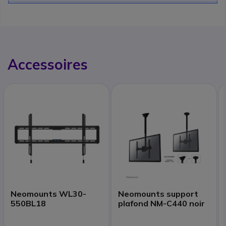
Accessoires
Neomounts WL30-
Neomounts support
550BL18
plafond NM-C440 noir