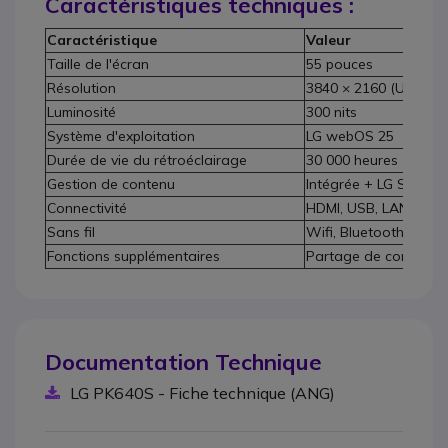
Caractéristiques techniques :
Caractéristique
Valeur
Taille de l'écran
55 pouces
Résolution
3840 × 2160 (UHD)
Luminosité
300 nits
Système d'exploitation
LG webOS 25
Durée de vie du rétroéclairage
30 000 heures (16/7)
Gestion de contenu
Intégrée + LG SuperS
Connectivité
HDMI, USB, LAN, RS-
Sans fil
Wifi, Bluetooth (BLE)
Fonctions supplémentaires
Partage de contenu, 
Documentation Technique
LG PK640S - Fiche technique (ANG)