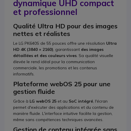
dynamique UHD compact
et professionnel
Qualité Ultra HD pour des images
nettes et réalistes
Le LG PK640S de 55 pouces offre une résolution
Ultra
HD 4K (3840 × 2160)
, garantissant
des images
détaillées et des couleurs vives
. Sa qualité visuelle
élevée le rend idéal pour la communication
commerciale, les promotions et les contenus
informatifs.
Plateforme webOS 25 pour une
gestion fluide
Grâce à
LG webOS 25
et au
SoC intégré
, l'écran
permet d'exécuter des applications et du contenu de
manière fluide. L'interface intuitive facilite la gestion,
même sans compétences techniques avancées.
Gestion de contenu intégrée sans