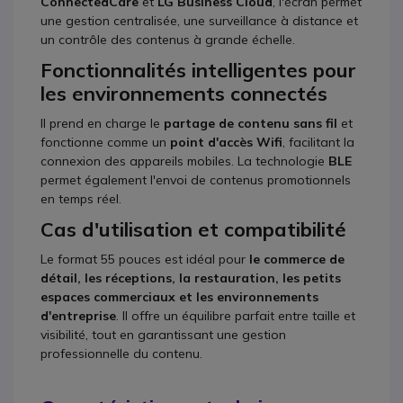
ConnectedCare
et
LG Business Cloud
, l'écran permet
une gestion centralisée, une surveillance à distance et
un contrôle des contenus à grande échelle.
Fonctionnalités intelligentes pour
les environnements connectés
Il prend en charge le
partage de contenu sans fil
et
fonctionne comme un
point d'accès Wifi
, facilitant la
connexion des appareils mobiles. La technologie
BLE
permet également l'envoi de contenus promotionnels
en temps réel.
Cas d'utilisation et compatibilité
Le format 55 pouces est idéal pour
le commerce de
détail, les réceptions, la restauration, les petits
espaces commerciaux et les environnements
d'entreprise
. Il offre un équilibre parfait entre taille et
visibilité, tout en garantissant une gestion
professionnelle du contenu.