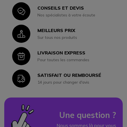
CONSEILS ET DEVIS
Icon
Nos spécialistes à votre écoute
MEILLEURS PRIX
Icon
Sur tous nos produits
LIVRAISON EXPRESS
Icon
Pour toutes les commandes
SATISFAIT OU REMBOURSÉ
Icon
14 jours pour changer d'avis
Une question ?
Nous sommes là pour vous