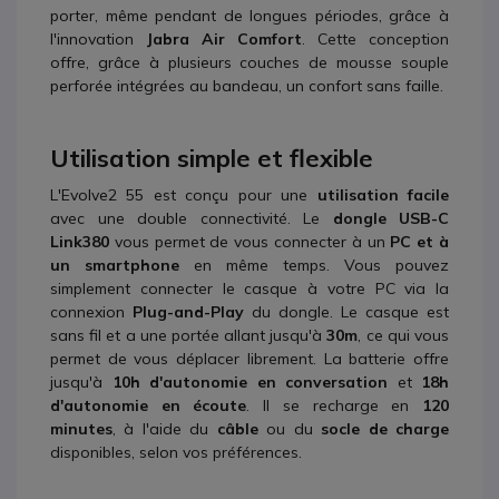
porter, même pendant de longues périodes, grâce à
l'innovation
Jabra Air Comfort
. Cette conception
offre, grâce à plusieurs couches de mousse souple
perforée intégrées au bandeau, un confort sans faille.
Utilisation simple et flexible
L'Evolve2 55 est conçu pour une
utilisation facile
avec une double connectivité. Le
dongle USB-C
Link380
vous permet de vous connecter à un
PC et à
un smartphone
en même temps. Vous pouvez
simplement connecter le casque à votre PC via la
connexion
Plug-and-Play
du dongle. Le casque est
sans fil et a une portée allant jusqu'à
30m
, ce qui vous
permet de vous déplacer librement. La batterie offre
jusqu'à
10h d'autonomie en conversation
et
18h
d'autonomie en écoute
. Il se recharge en
120
minutes
, à l'aide du
câble
ou du
socle de charge
disponibles, selon vos préférences.