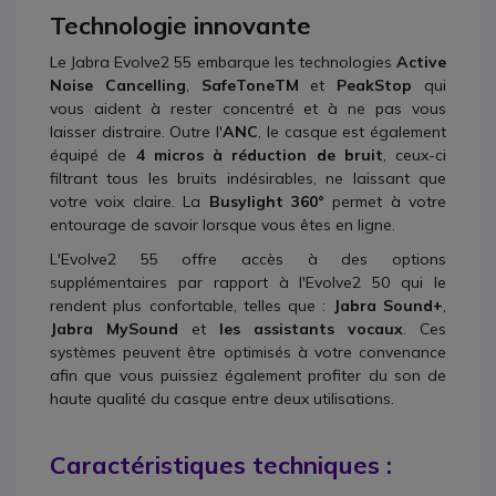
Technologie innovante
Le Jabra Evolve2 55 embarque les technologies
Active
Noise Cancelling
,
SafeToneTM
et
PeakStop
qui
vous aident à rester concentré et à ne pas vous
laisser distraire. Outre l'
ANC
, le casque est également
équipé de
4 micros à réduction de bruit
, ceux-ci
filtrant tous les bruits indésirables, ne laissant que
votre voix claire. La
Busylight 360°
permet à votre
entourage de savoir lorsque vous êtes en ligne.
L'Evolve2 55 offre accès à des options
supplémentaires par rapport à l'Evolve2 50 qui le
rendent plus confortable, telles que :
Jabra Sound+
,
Jabra MySound
et
les assistants vocaux
. Ces
systèmes peuvent être optimisés à votre convenance
afin que vous puissiez également profiter du son de
haute qualité du casque entre deux utilisations.
Caractéristiques techniques :