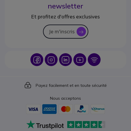
newsletter
Et profitez d'offres exclusives
Je m'inscris
icon
Icon
Icon
Icon
Icon
Icon
Icon
Payez facilement et en toute sécurité
Nous acceptons