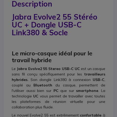
Description
Jabra Evolve2 55 Stéréo
UC + Dongle USB-C
Link380 & Socle
Le micro-casque idéal pour le
travail hybride
Le
Jabra Evolve2 55 Stereo USB-C UC
est un casque
sans fil conçu spécifiquement pour les
travailleurs
hybrides.
Son dongle Link380 à connexion
USB-C
,
couplé au
Bluetooth
du casque, permettent de
l'utiliser aussi bien sur
PC
que sur
smartphone
. La
technologie
UC
vous permet de travailler avec toutes
les plateformes de réunion virtuelle pour une
collaboration plus fluide.
Le nouvel Evolve2 55 est extrêmement
confortable
à