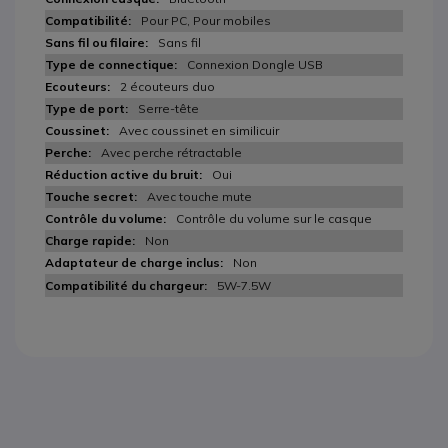
Pour PC, Pour mobiles
Sans fil
Connexion Dongle USB
2 écouteurs duo
Serre-tête
Avec coussinet en similicuir
Avec perche rétractable
Oui
Avec touche mute
Contrôle du volume sur le casque
Non
Non
5W-7.5W