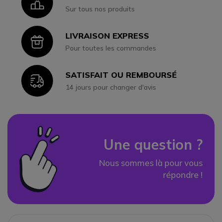
Icon
Sur tous nos produits
LIVRAISON EXPRESS
Icon
Pour toutes les commandes
SATISFAIT OU REMBOURSÉ
Icon
14 jours pour changer d'avis
Une question ?
Nous sommes là pour vous
répondre !