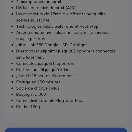
4 microphones antibruit
Réduction active du bruit (ANC)
Haut-parleurs de 28mm qui offrent une qualité
sonore puissante
Technologies Jabra SafeTone et PeakStop
Arceau unique avec plusieurs couches de mousse
souple perforée
Jabra Link 380
Dongle
USB-C intégré
Bluetooth Multipoint : jusqu'à 2 appareils connectés
simultanément
Connectez jusqu'à 8 appareils
Portée sans fil jusqu'à 30m
Jusqu'à 18 heures d'autonomie
Charge en 120 minutes
Socle de charge inclus
Busylight à 360°
Connectivité double Plug-and-Play
Poids : 130g