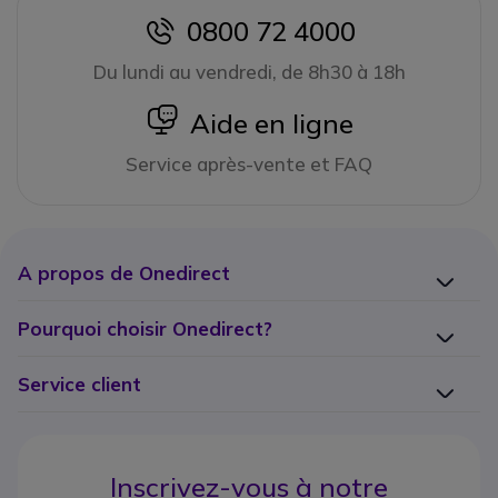
0800 72 4000
icon
Du lundi au vendredi, de 8h30 à 18h
icon
Aide en ligne
Service après-vente et FAQ
A propos de Onedirect
Pourquoi choisir Onedirect?
Service client
Inscrivez-vous à notre