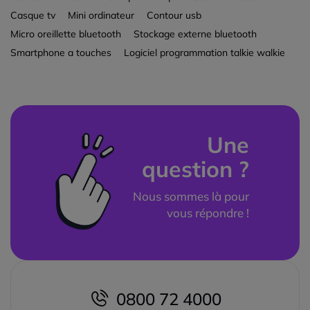
Casque tv
Mini ordinateur
Contour usb
Micro oreillette bluetooth
Stockage externe bluetooth
Smartphone a touches
Logiciel programmation talkie walkie
Une
question ?
Nous sommes là pour
vous répondre !
0800 72 4000