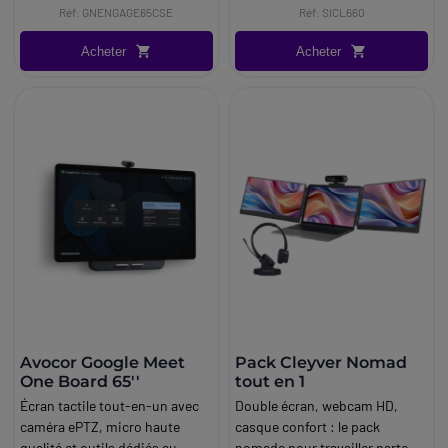
Réf: GNENGAGE65CSE
Réf: SICL660
Acheter
Acheter
Avocor Google Meet
Pack Cleyver Nomad
One Board 65''
tout en 1
Écran tactile tout-en-un avec
Double écran, webcam HD,
caméra ePTZ, micro haute
casque confort : le pack
qualité et outils dédiés au
nomade pour travailler partout