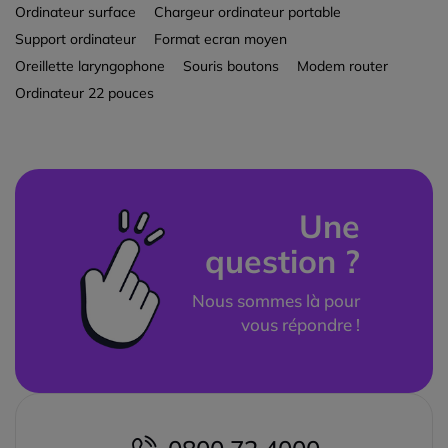
Ordinateur surface
Chargeur ordinateur portable
Support ordinateur
Format ecran moyen
Oreillette laryngophone
Souris boutons
Modem router
Ordinateur 22 pouces
Une
question ?
Nous sommes là pour
vous répondre !