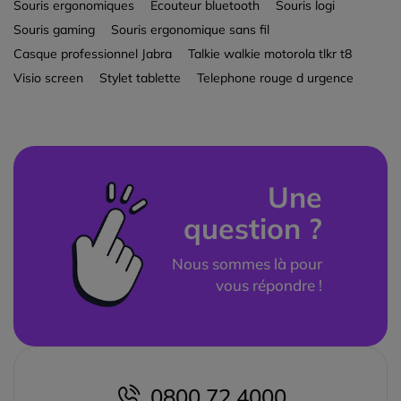
Souris ergonomiques
Ecouteur bluetooth
Souris logi
Souris gaming
Souris ergonomique sans fil
Casque professionnel Jabra
Talkie walkie motorola tlkr t8
Visio screen
Stylet tablette
Telephone rouge d urgence
Une
question ?
Nous sommes là pour
vous répondre !
0800 72 4000