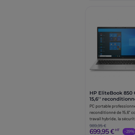
HP EliteBook 850
15,6'' recondition
PC portable professionn
reconditionné de 15,6” c
travail hybride, la sécur
et la collaboration en ent
989,95 €
699,95 €
HT
-29%