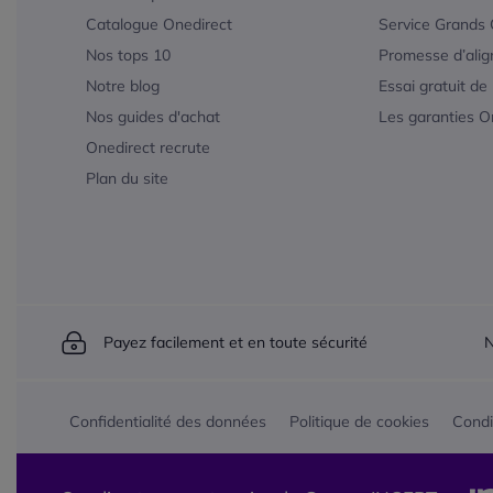
Catalogue Onedirect
Service Grands
Nos tops 10
Promesse d’alig
Notre blog
Essai gratuit de
Nos guides d'achat
Les garanties O
Onedirect recrute
Plan du site
Payez facilement et en toute sécurité
N
Confidentialité des données
Politique de cookies
Condi