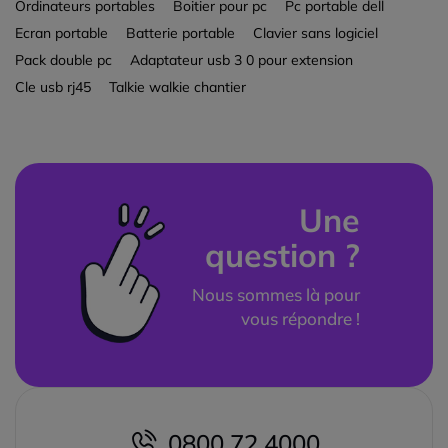
Ordinateurs portables
Boitier pour pc
Pc portable dell
Ecran portable
Batterie portable
Clavier sans logiciel
Pack double pc
Adaptateur usb 3 0 pour extension
Cle usb rj45
Talkie walkie chantier
Une
question ?
Nous sommes là pour
vous répondre !
0800 72 4000