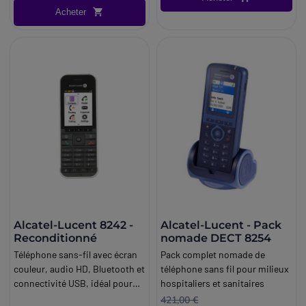
Acheter
Alcatel-Lucent 8242 -
Alcatel-Lucent - Pack
Reconditionné
nomade DECT 8254
Téléphone sans-fil avec écran
Pack complet nomade de
couleur, audio HD, Bluetooth et
téléphone sans fil pour milieux
connectivité USB, idéal pour
hospitaliers et sanitaires
les communications mobiles.
421,00 €