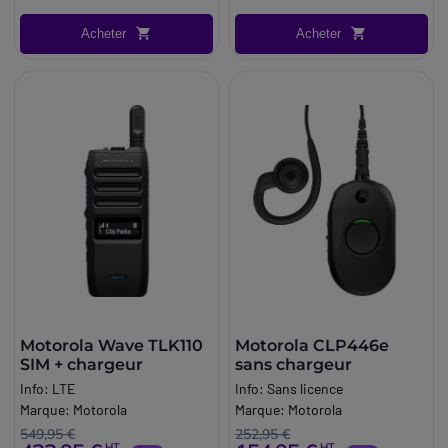
Acheter
Acheter
Motorola Wave TLK110
Motorola CLP446e
SIM + chargeur
sans chargeur
Info:
LTE
Info:
Sans licence
Marque:
Motorola
Marque:
Motorola
549,95 €
252,95 €
HT
HT