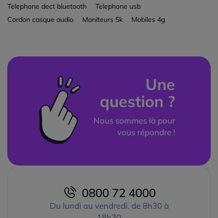
Telephone dect bluetooth
Telephone usb
Cordon casque audio
Moniteurs 5k
Mobiles 4g
Une
question ?
Nous sommes là pour
vous répondre !
0800 72 4000
Du lundi au vendredi, de 8h30 à
18h30