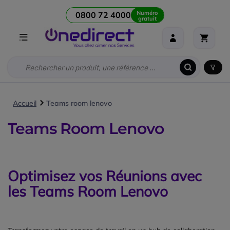
Numéro
0800 72 4000
gratuit
Accueil
Teams room lenovo
Teams Room Lenovo
Optimisez vos Réunions avec
les Teams Room Lenovo