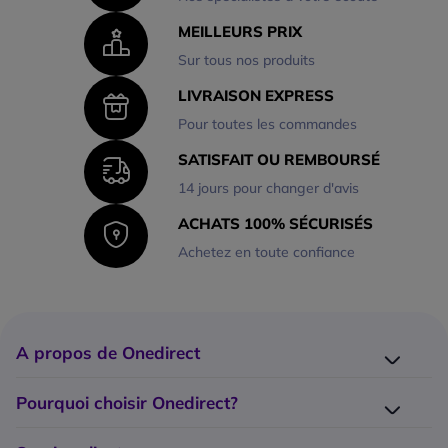
MEILLEURS PRIX
Sur tous nos produits
LIVRAISON EXPRESS
Pour toutes les commandes
SATISFAIT OU REMBOURSÉ
14 jours pour changer d'avis
ACHATS 100% SÉCURISÉS
Achetez en toute confiance
A propos de Onedirect
Qui sommes-nous ?
Pourquoi choisir Onedirect?
Nos marques
Nos engagements
Catalogue Onedirect