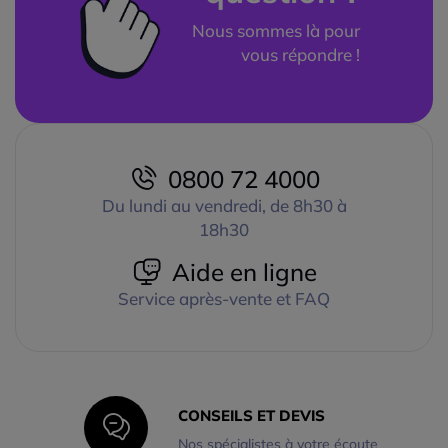
Nous sommes là pour
vous répondre !
0800 72 4000
Du lundi au vendredi, de 8h30 à
18h30
Aide en ligne
Service après-vente et FAQ
CONSEILS ET DEVIS
Nos spécialistes à votre écoute