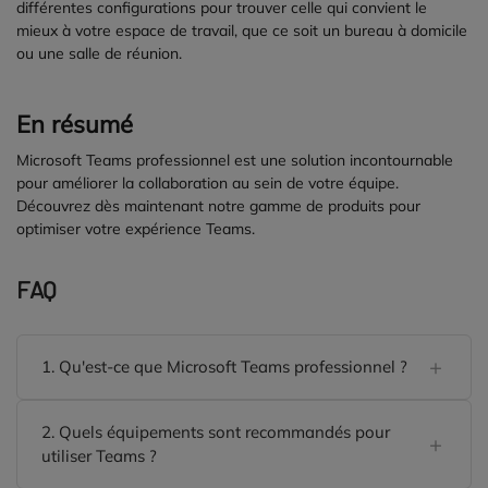
différentes configurations pour trouver celle qui convient le
mieux à votre espace de travail, que ce soit un bureau à domicile
ou une salle de réunion.
En résumé
Microsoft Teams professionnel est une solution incontournable
pour améliorer la collaboration au sein de votre équipe.
Découvrez dès maintenant notre gamme de produits pour
optimiser votre expérience Teams.
FAQ
1. Qu'est-ce que Microsoft Teams professionnel ?
2. Quels équipements sont recommandés pour
utiliser Teams ?