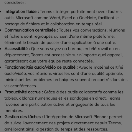
considérer :
Intégration fluide :
Teams s'intègre parfaitement avec d'autres
outils Microsoft comme Word, Excel ou OneNote, facilitant le
partage de fichiers et la collaboration en temps réel.
Communication centralisée :
Toutes vos conversations, réunions
et fichiers sont regroupés au sein d'une même plateforme,
éliminant le besoin de passer d'une application à une autre.
Accessibilité :
Que vous soyez au bureau, en télétravail ou en
déplacement, Teams est accessible sur n'importe quel appareil,
garantissant que votre équipe reste connectée.
Fonctionnalités audio/vidéo de qualité :
Avec le matériel certifié
audio/vidéo, vos réunions virtuelles sont d'une qualité optimale,
minimisant les problèmes techniques souvent rencontrés lors des
visioconférences.
Productivité accrue :
Grâce à des outils collaboratifs comme les
tableaux blancs numériques et les sondages en direct, Teams
favorise une participation active et engageante de tous les
membres.
Gestion des tâches :
L'intégration de Microsoft Planner permet
de suivre l'avancement des projets directement depuis Teams,
améliorant ainsi la gestion du temps et des ressources.