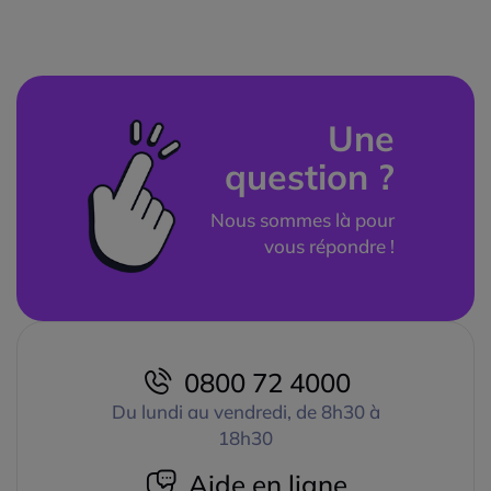
Une
question ?
Nous sommes là pour
vous répondre !
0800 72 4000
Du lundi au vendredi, de 8h30 à
18h30
Aide en ligne