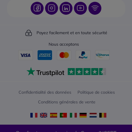
Payez facilement et en toute sécurité
Nous acceptons
Confidentialité des données
Politique de cookies
Conditions générales de vente