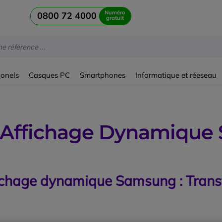
Numéro
0800 72 4000
gratuit
ionels
Casques PC
Smartphones
Informatique et réeseau
 Affichage Dynamique
fichage dynamique Samsung : Tran