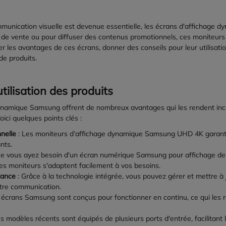
nication visuelle est devenue essentielle, les écrans d'affichage dyna
 de vente ou pour diffuser des contenus promotionnels, ces moniteurs so
rer les avantages de ces écrans, donner des conseils pour leur utilisat
de produits.
tilisation des produits
ynamique Samsung offrent de nombreux avantages qui les rendent incon
ici quelques points clés :
nelle
: Les moniteurs d’affichage dynamique Samsung UHD 4K garantis
nts.
e vous ayez besoin d'un écran numérique Samsung pour affichage de 
ces moniteurs s'adaptent facilement à vos besoins.
tance
: Grâce à la technologie intégrée, vous pouvez gérer et mettre à 
votre communication.
 écrans Samsung sont conçus pour fonctionner en continu, ce qui les r
s modèles récents sont équipés de plusieurs ports d'entrée, facilitant