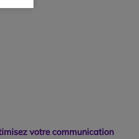
timisez votre communication