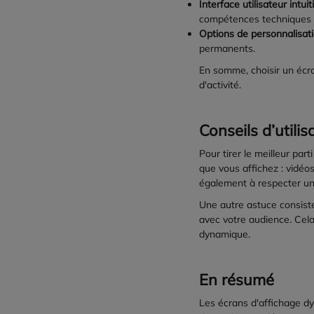
Interface utilisateur intuit
compétences techniques 
Options de personnalisat
permanents.
En somme, choisir un écr
d'activité.
Conseils d’utilis
Pour tirer le meilleur par
que vous affichez : vidéo
également à respecter une 
Une autre astuce consiste
avec votre audience. Cel
dynamique.
En résumé
Les écrans d'affichage d