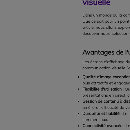
visuelle
Dans un monde où la commu
Que ce soit pour un point
article, nous allons explo
découvrir notre sélection 
Avantages de l'u
Les écrans d'affichage d
communication visuelle. Vo
Qualité d'image exception
plus attractifs et engagea
Flexibilité d'utilisation
: Qu
présentations en direct, 
Gestion de contenu à dis
améliore l'efficacité de 
Durabilité et fiabilité
: Les
commerciaux.
Connectivité avancée
: Le