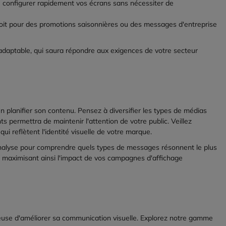
de configurer rapidement vos écrans sans nécessiter de
soit pour des promotions saisonnières ou des messages d'entreprise
daptable, qui saura répondre aux exigences de votre secteur
en planifier son contenu. Pensez à diversifier les types de médias
 permettra de maintenir l'attention de votre public. Veillez
i reflètent l'identité visuelle de votre marque.
'analyse pour comprendre quels types de messages résonnent le plus
 maximisant ainsi l'impact de vos campagnes d'affichage
euse d'améliorer sa communication visuelle. Explorez notre gamme