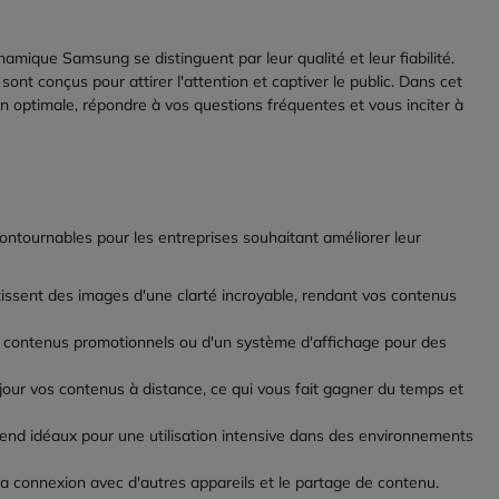
mique Samsung se distinguent par leur qualité et leur fiabilité.
nt conçus pour attirer l'attention et captiver le public. Dans cet
ion optimale, répondre à vos questions fréquentes et vous inciter à
tournables pour les entreprises souhaitant améliorer leur
sent des images d'une clarté incroyable, rendant vos contenus
contenus promotionnels ou d'un système d'affichage pour des
jour vos contenus à distance, ce qui vous fait gagner du temps et
end idéaux pour une utilisation intensive dans des environnements
 la connexion avec d'autres appareils et le partage de contenu.