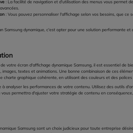
ive
: La facilité de navigation et d'utilisation des menus vous permet 
avancées.
ion
: Vous pouvez personnaliser l'affichage selon vos besoins, que ce 
an Samsung dynamique, c'est opter pour une solution performante et a
ation
ti de votre écran d'affichage dynamique Samsung, il est essentiel de bi
s, images, textes et animations. Une bonne combinaison de ces éléments
charte graphique cohérente, en utilisant des couleurs et des polices qu
 à analyser les performances de votre contenu. Utilisez des outils d
a vous permettra d'ajuster votre stratégie de contenu en conséquence,
ynamique Samsung sont un choix judicieux pour toute entreprise désir