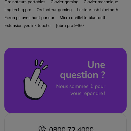
Ordinateurs portables
Clavier gaming
Clavier mecanique
Logitech g pro
Ordinateur gaming
Lecteur usb bluetooth
Ecran pc avec haut parleur
Micro oreillette bluetooth
Extension yealink touche
Jabra pro 9460
Une
question ?
Nous sommes là pour
vous répondre !
0800 72 4000